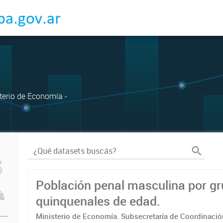
sterio de Economía -
Población penal masculina por g
quinquenales de edad.
Ministerio de Economía. Subsecretaría de Coordinaci