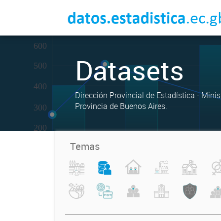
Datasets
Dirección Provincial de Estadística - Mini
Provincia de Buenos Aires.
Temas