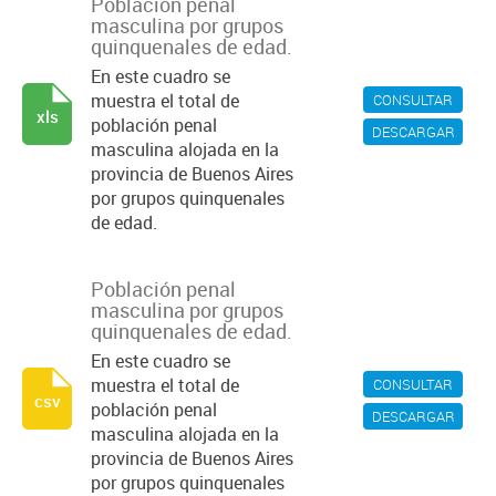
Población penal
masculina por grupos
quinquenales de edad.
En este cuadro se
muestra el total de
CONSULTAR
xls
población penal
DESCARGAR
masculina alojada en la
provincia de Buenos Aires
por grupos quinquenales
de edad.
Población penal
masculina por grupos
quinquenales de edad.
En este cuadro se
muestra el total de
CONSULTAR
csv
población penal
DESCARGAR
masculina alojada en la
provincia de Buenos Aires
por grupos quinquenales