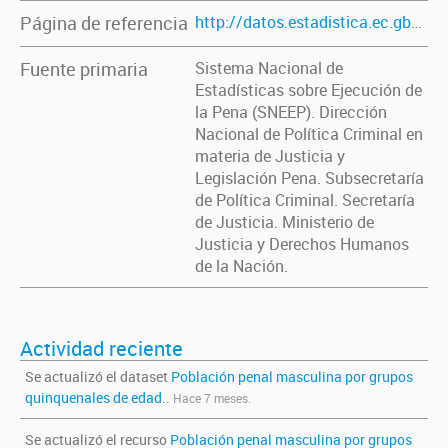
Página de referencia
http://datos.estadistica.ec.gba.gov.ar/dataset/poblacion-penal-masculina-por-grupos-quinquenales-de-edad
Fuente primaria
Sistema Nacional de
Estadísticas sobre Ejecución de
la Pena (SNEEP). Dirección
Nacional de Política Criminal en
materia de Justicia y
Legislación Pena. Subsecretaría
de Política Criminal. Secretaría
de Justicia. Ministerio de
Justicia y Derechos Humanos
de la Nación.
Actividad reciente
Se actualizó el dataset
Población penal masculina por grupos
quinquenales de edad.
.
Hace 7 meses.
Se actualizó el recurso
Población penal masculina por grupos