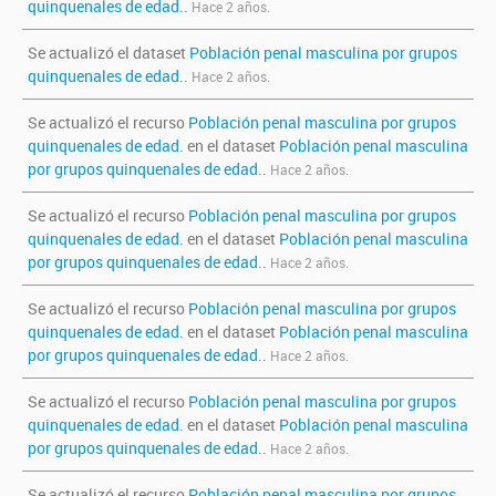
quinquenales de edad.
.
Hace 2 años.
Se actualizó el dataset
Población penal masculina por grupos
quinquenales de edad.
.
Hace 2 años.
Se actualizó el recurso
Población penal masculina por grupos
quinquenales de edad.
en el dataset
Población penal masculina
por grupos quinquenales de edad.
.
Hace 2 años.
Se actualizó el recurso
Población penal masculina por grupos
quinquenales de edad.
en el dataset
Población penal masculina
por grupos quinquenales de edad.
.
Hace 2 años.
Se actualizó el recurso
Población penal masculina por grupos
quinquenales de edad.
en el dataset
Población penal masculina
por grupos quinquenales de edad.
.
Hace 2 años.
Se actualizó el recurso
Población penal masculina por grupos
quinquenales de edad.
en el dataset
Población penal masculina
por grupos quinquenales de edad.
.
Hace 2 años.
Se actualizó el recurso
Población penal masculina por grupos