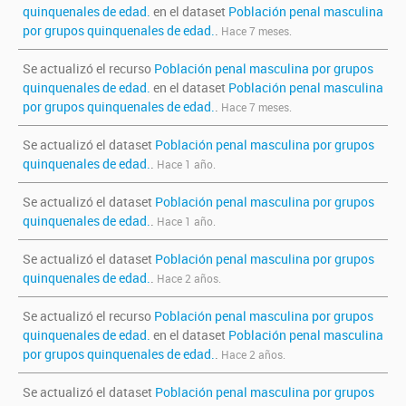
quinquenales de edad.
en el dataset
Población penal masculina
por grupos quinquenales de edad.
.
Hace 7 meses.
Se actualizó el recurso
Población penal masculina por grupos
quinquenales de edad.
en el dataset
Población penal masculina
por grupos quinquenales de edad.
.
Hace 7 meses.
Se actualizó el dataset
Población penal masculina por grupos
quinquenales de edad.
.
Hace 1 año.
Se actualizó el dataset
Población penal masculina por grupos
quinquenales de edad.
.
Hace 1 año.
Se actualizó el dataset
Población penal masculina por grupos
quinquenales de edad.
.
Hace 2 años.
Se actualizó el recurso
Población penal masculina por grupos
quinquenales de edad.
en el dataset
Población penal masculina
por grupos quinquenales de edad.
.
Hace 2 años.
Se actualizó el dataset
Población penal masculina por grupos