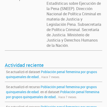
Estadísticas sobre Ejecución de
la Pena (SNEEP). Dirección
Nacional de Política Criminal en
materia de Justicia y
Legislación Pena. Subsecretaría
de Política Criminal. Secretaría
de Justicia. Ministerio de
Justicia y Derechos Humanos
de la Nación.
Actividad reciente
Se actualizó el dataset
Población penal femenina por grupos
quinquenales de edad.
.
Hace 7 meses.
Se actualizó el recurso
Población penal femenina por grupos
quinquenales de edad.
en el dataset
Población penal femenina
por grupos quinquenales de edad.
.
Hace 7 meses.
Se actualizó el recurso
Población penal femenina por grupos