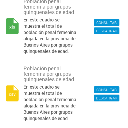
Población penal
femenina por grupos
quinquenales de edad.
En este cuadro se
CONSULTAR
muestra el total de
xls
DESCARGAR
población penal femenina
alojada en la provincia de
Buenos Aires por grupos
quinquenales de edad.
Población penal
femenina por grupos
quinquenales de edad.
En este cuadro se
CONSULTAR
muestra el total de
csv
DESCARGAR
población penal femenina
alojada en la provincia de
Buenos Aires por grupos
quinquenales de edad.