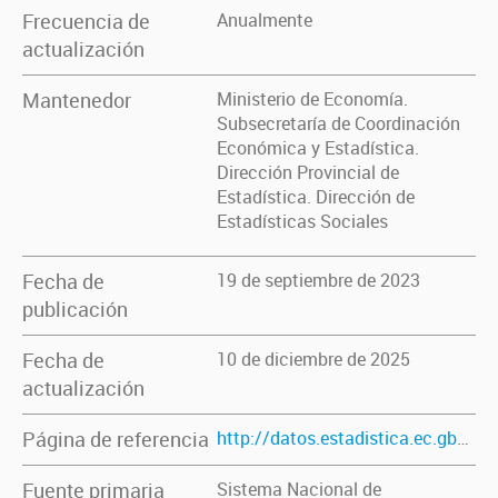
Frecuencia de
Anualmente
actualización
Mantenedor
Ministerio de Economía.
Subsecretaría de Coordinación
Económica y Estadística.
Dirección Provincial de
Estadística. Dirección de
Estadísticas Sociales
Fecha de
19 de septiembre de 2023
publicación
Fecha de
10 de diciembre de 2025
actualización
Página de referencia
http://datos.estadistica.ec.gba.gov.ar/dataset/poblacion-penal-femenina-por-grupos-quinquenales-de-edad
Fuente primaria
Sistema Nacional de