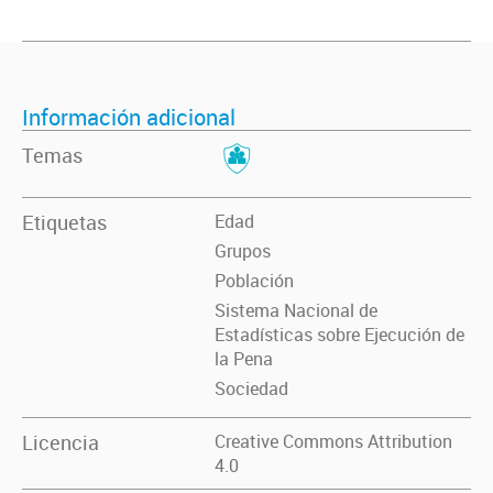
Información adicional
Temas
Etiquetas
Edad
Grupos
Población
Sistema Nacional de
Estadísticas sobre Ejecución de
la Pena
Sociedad
Licencia
Creative Commons Attribution
4.0