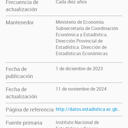
Frecuencia de
Cada diez años
actualización
Mantenedor
Ministerio de Economía.
Subsecretaría de Coordinación
Económica y Estadística.
Dirección Provincial de
Estadística. Dirección de
Estadísticas Económicas
Fecha de
1 de diciembre de 2023
publicación
Fecha de
11 de noviembre de 2024
actualización
Página de referencia
http://datos.estadistica.ec.gba.gov.ar/dataset/viviendas-y-poblacion-por-tipo-de-vivienda
Fuente primaria
Instituto Nacional de