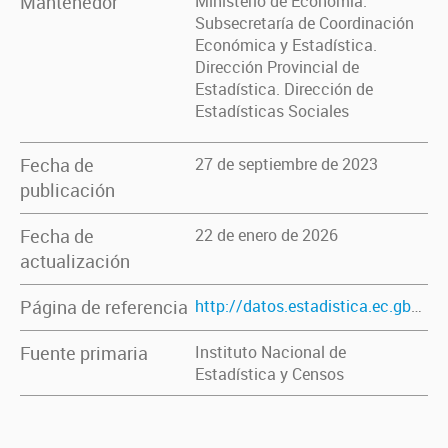
Mantenedor
Ministerio de Economía.
Subsecretaría de Coordinación
Económica y Estadística.
Dirección Provincial de
Estadística. Dirección de
Estadísticas Sociales
Fecha de
27 de septiembre de 2023
publicación
Fecha de
22 de enero de 2026
actualización
Página de referencia
http://datos.estadistica.ec.gba.gov.ar/dataset/poblacion-con-necesidades-basicas-insatisfechas-n-b-i
Fuente primaria
Instituto Nacional de
Estadística y Censos