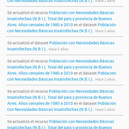
con Necesidades Básicas Insatisfechas (N.B.I.).
.
Hace 2 años.
Se actualizó el recurso
Población con Necesidades Básicas
Insatisfechas (N.B.I.). Total del país y provincia de Buenos
Aires. Años censales de 1980 a 2010
en el dataset
Población
con Necesidades Básicas Insatisfechas (N.B.I.).
.
Hace 2 años.
Se actualizó el dataset
Población con Necesidades Básicas
Insatisfechas (N.B.I.).
.
Hace 2 años.
Se actualizó el recurso
Población con Necesidades Básicas
Insatisfechas (N.B.I.). Total del país y provincia de Buenos
Aires. Años censales de 1980 a 2010
en el dataset
Población
con Necesidades Básicas Insatisfechas (N.B.I.).
.
Hace 2 años.
Se actualizó el recurso
Población con Necesidades Básicas
Insatisfechas (N.B.I.). Total del país y provincia de Buenos
Aires. Años censales de 1980 a 2010
en el dataset
Población
con Necesidades Básicas Insatisfechas (N.B.I.).
.
Hace 2 años.
Se actualizó el recurso
Población con Necesidades Básicas
Insatisfechas (N.B.I.). Total del país y provincia de Buenos