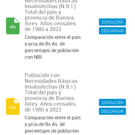
Necesidades Básicas
Insatisfechas (N.B.I.).
Total del país y
provincia de Buenos
CONSULTAR
Aires. Años censales
xls
de 1980 a 2022
DESCARGAR
Comparación entre el país
y pcia.de Bs As. de
porcentajes de población
con NBI
Población con
Necesidades Básicas
Insatisfechas (N.B.I.).
Total del país y
provincia de Buenos
CONSULTAR
Aires. Años censales
csv
de 1980 a 2022
DESCARGAR
Comparación entre el país
y pcia.de Bs As. de
porcentajes de población