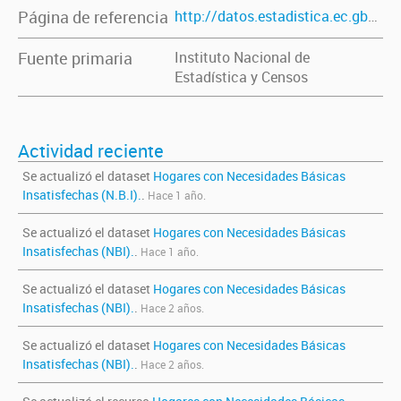
Página de referencia
http://datos.estadistica.ec.gba.gov.ar/dataset/hogares-con-necesidades-basicas-insatisfechas-nbi-provincia-de-buenos-aires-ano-censales-1980-a
Fuente primaria
Instituto Nacional de
Estadística y Censos
Actividad reciente
Se actualizó el dataset
Hogares con Necesidades Básicas
Insatisfechas (N.B.I).
.
Hace 1 año.
Se actualizó el dataset
Hogares con Necesidades Básicas
Insatisfechas (NBI).
.
Hace 1 año.
Se actualizó el dataset
Hogares con Necesidades Básicas
Insatisfechas (NBI).
.
Hace 2 años.
Se actualizó el dataset
Hogares con Necesidades Básicas
Insatisfechas (NBI).
.
Hace 2 años.