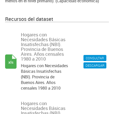
menos en el nivel primario). (Capacidad económica)
Recursos del dataset
Hogares con
Necesidades Básicas
Insatisfechas (NBI).
Provincia de Buenos
Aires. Años censales
1980 a 2010
CONSULTAR
xls
Hogares con Necesidades
DESCARGAR
Básicas Insatisfechas
(NBI). Provincia de
Buenos Aires. Años
censales 1980 a 2010
Hogares con
Necesidades Básicas
Insatisfechas (NBI).