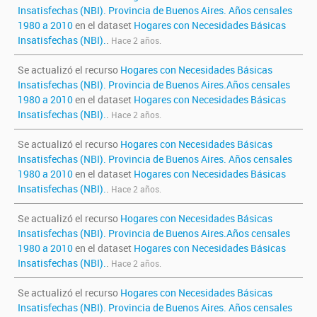
Insatisfechas (NBI). Provincia de Buenos Aires. Años censales
1980 a 2010
en el dataset
Hogares con Necesidades Básicas
Insatisfechas (NBI).
.
Hace 2 años.
Se actualizó el recurso
Hogares con Necesidades Básicas
Insatisfechas (NBI). Provincia de Buenos Aires.Años censales
1980 a 2010
en el dataset
Hogares con Necesidades Básicas
Insatisfechas (NBI).
.
Hace 2 años.
Se actualizó el recurso
Hogares con Necesidades Básicas
Insatisfechas (NBI). Provincia de Buenos Aires. Años censales
1980 a 2010
en el dataset
Hogares con Necesidades Básicas
Insatisfechas (NBI).
.
Hace 2 años.
Se actualizó el recurso
Hogares con Necesidades Básicas
Insatisfechas (NBI). Provincia de Buenos Aires.Años censales
1980 a 2010
en el dataset
Hogares con Necesidades Básicas
Insatisfechas (NBI).
.
Hace 2 años.
Se actualizó el recurso
Hogares con Necesidades Básicas
Insatisfechas (NBI). Provincia de Buenos Aires. Años censales