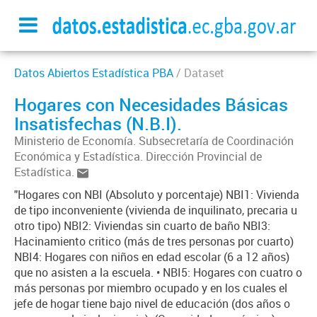
Datos Abiertos Estadística PBA
/ Dataset
Hogares con Necesidades Básicas
Insatisfechas (N.B.I).
Ministerio de Economía. Subsecretaría de Coordinación
Económica y Estadística. Dirección Provincial de
Estadística.
"Hogares con NBI (Absoluto y porcentaje) NBI1: Vivienda
de tipo inconveniente (vivienda de inquilinato, precaria u
otro tipo) NBI2: Viviendas sin cuarto de baño NBI3:
Hacinamiento critico (más de tres personas por cuarto)
NBI4: Hogares con niños en edad escolar (6 a 12 años)
que no asisten a la escuela. • NBI5: Hogares con cuatro o
más personas por miembro ocupado y en los cuales el
jefe de hogar tiene bajo nivel de educación (dos años o