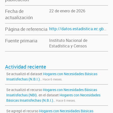
Fecha de
22 de enero de 2026
actualización
Página de referencia
http://datos.estadistica.ec.gba.gov.ar/dataset/hogares-con-necesidades-basicas-insatisfechas-n-b-i-total-del-pais-y-provincia-de-buenos-aires
Fuente primaria
Instituto Nacional de
Estadística y Censos
Actividad reciente
Se actualizó el dataset
Hogares con Necesidades Básicas
Insatisfechas (N.B.I.).
.
Hace 6 meses.
Se actualizó el recurso
Hogares con Necesidades Básicas
Insatisfechas (NBI).
en el dataset
Hogares con Necesidades
Básicas Insatisfechas (N.B.I.).
.
Hace 6 meses.
Se agregó el recurso
Hogares con Necesidades Básicas