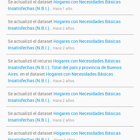
Se actualizó el dataset
Hogares con Necesidades Básicas
Insatisfechas (N.B.I.).
.
Hace 1 año.
Se actualizó el dataset
Hogares con Necesidades Básicas
Insatisfechas (N.B.I.).
.
Hace 2 años.
Se actualizó el dataset
Hogares con Necesidades Básicas
Insatisfechas (N.B.I.).
.
Hace 2 años.
Se actualizó el recurso
Hogares con Necesidades Básicas
Insatisfechas (N.B.I.). Total del país y provincia de Buenos
Aires.
en el dataset
Hogares con Necesidades Básicas
Insatisfechas (N.B.I.).
.
Hace 2 años.
Se actualizó el dataset
Hogares con Necesidades Básicas
Insatisfechas (N.B.I.).
.
Hace 2 años.
Se actualizó el dataset
Hogares con Necesidades Básicas
Insatisfechas (N.B.I.).
.
Hace 2 años.
Se actualizó el dataset
Hogares con Necesidades Básicas
Insatisfechas (N.B.I.).
.
Hace 2 años.