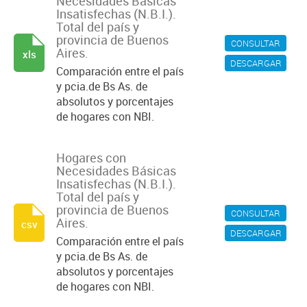
Necesidades Básicas
Insatisfechas (N.B.I.).
Total del país y
provincia de Buenos
CONSULTAR
Aires.
xls
DESCARGAR
Comparación entre el país
y pcia.de Bs As. de
absolutos y porcentajes
de hogares con NBI.
Hogares con
Necesidades Básicas
Insatisfechas (N.B.I.).
Total del país y
provincia de Buenos
CONSULTAR
Aires.
csv
DESCARGAR
Comparación entre el país
y pcia.de Bs As. de
absolutos y porcentajes
de hogares con NBI.