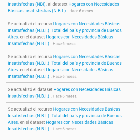
Insatisfechas (NBI).
al dataset
Hogares con Necesidades
Básicas Insatisfechas (N.B.I.).
.
Hace 6 meses.
Se actualizó el recurso
Hogares con Necesidades Básicas
Insatisfechas (N.B.I.). Total del país y provincia de Buenos
Aires.
en el dataset
Hogares con Necesidades Básicas
Insatisfechas (N.B.I.).
.
Hace 6 meses.
Se actualizó el recurso
Hogares con Necesidades Básicas
Insatisfechas (N.B.I.). Total del país y provincia de Buenos
Aires.
en el dataset
Hogares con Necesidades Básicas
Insatisfechas (N.B.I.).
.
Hace 6 meses.
Se actualizó el dataset
Hogares con Necesidades Básicas
Insatisfechas (N.B.I.).
.
Hace 6 meses.
Se actualizó el recurso
Hogares con Necesidades Básicas
Insatisfechas (N.B.I.). Total del país y provincia de Buenos
Aires.
en el dataset
Hogares con Necesidades Básicas
Insatisfechas (N.B.I.).
.
Hace 6 meses.