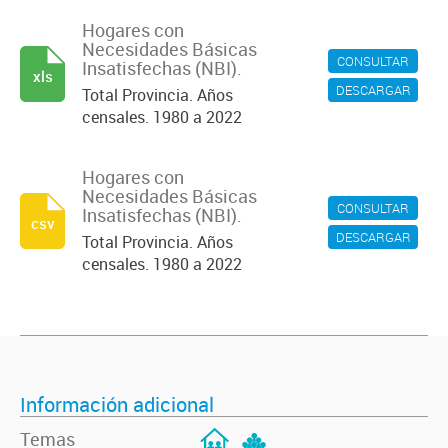
Hogares con
Necesidades Básicas
CONSULTAR
Insatisfechas (NBI).
xls
DESCARGAR
Total Provincia. Años
censales. 1980 a 2022
Hogares con
Necesidades Básicas
CONSULTAR
Insatisfechas (NBI).
csv
DESCARGAR
Total Provincia. Años
censales. 1980 a 2022
Información adicional
Temas