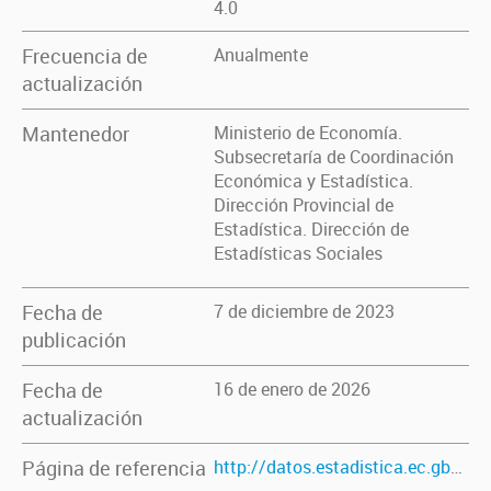
4.0
Frecuencia de
Anualmente
actualización
Mantenedor
Ministerio de Economía.
Subsecretaría de Coordinación
Económica y Estadística.
Dirección Provincial de
Estadística. Dirección de
Estadísticas Sociales
Fecha de
7 de diciembre de 2023
publicación
Fecha de
16 de enero de 2026
actualización
Página de referencia
http://datos.estadistica.ec.gba.gov.ar/dataset/consultas-medicas-y-odontologicas-en-establecimientos-municipales-provinciales-y-nacionales