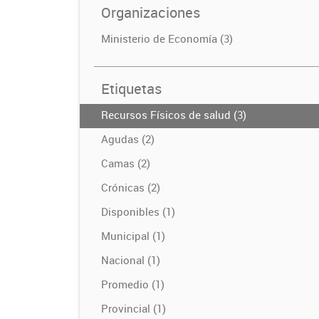
Organizaciones
Ministerio de Economía (3)
Etiquetas
Recursos Físicos de salud (3)
Agudas (2)
Camas (2)
Crónicas (2)
Disponibles (1)
Municipal (1)
Nacional (1)
Promedio (1)
Provincial (1)