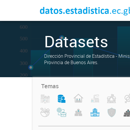
Datasets
Dirección Provincial de Estadística - Mini
Provincia de Buenos Aires.
Temas