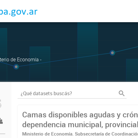
sterio de Economía -
Camas disponibles agudas y crón
dependencia municipal, provincial
nacional. 2010 - 2022
Ministerio de Economía. Subsecretaría de Coordinaci