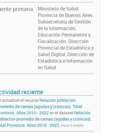
ente primaria
Ministerio de Salud
Provincia de Buenos Aires.
Subsecretaría de Gestión
de la Información,
Educación Permanente y
Fiscalización. Dirección
Provincial de Estadística y
Salud Digital. Dirección de
Estadística e Información
en Salud
ctividad reciente
e actualizó el recurso
Relación población-
romedio de camas (agudas y crónicas). Total
rovincia. Años 2010 - 2022
en el dataset
Relación
oblación-promedio de camas (agudas y crónicas).
otal Provincia. Años 2010 - 2022
.
Hace 6 meses.