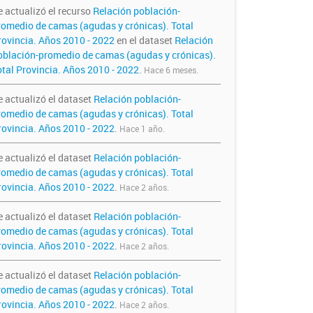
e actualizó el recurso
Relación población-
romedio de camas (agudas y crónicas). Total
rovincia. Años 2010 - 2022
en el dataset
Relación
oblación-promedio de camas (agudas y crónicas).
otal Provincia. Años 2010 - 2022
.
Hace 6 meses.
e actualizó el dataset
Relación población-
romedio de camas (agudas y crónicas). Total
rovincia. Años 2010 - 2022
.
Hace 1 año.
e actualizó el dataset
Relación población-
romedio de camas (agudas y crónicas). Total
rovincia. Años 2010 - 2022
.
Hace 2 años.
e actualizó el dataset
Relación población-
romedio de camas (agudas y crónicas). Total
rovincia. Años 2010 - 2022
.
Hace 2 años.
e actualizó el dataset
Relación población-
romedio de camas (agudas y crónicas). Total
rovincia. Años 2010 - 2022
.
Hace 2 años.