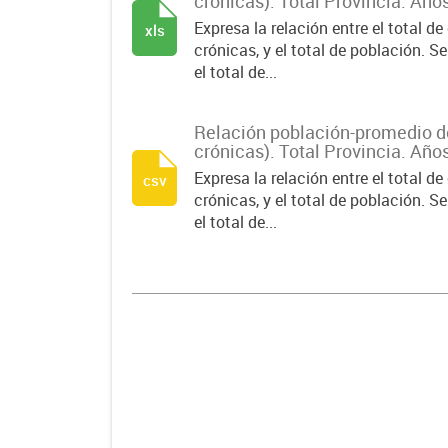
crónicas). Total Provincia. Año
Expresa la relación entre el total d
xls
crónicas, y el total de población. S
el total de...
Relación población-promedio 
crónicas). Total Provincia. Año
Expresa la relación entre el total d
csv
crónicas, y el total de población. S
el total de...