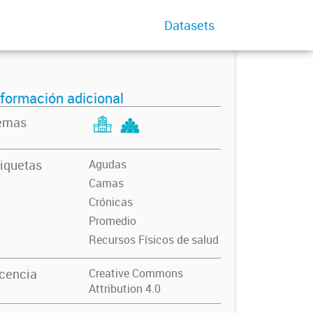
Datasets
nformación adicional
emas
iquetas
Agudas
Camas
Crónicas
Promedio
Recursos Físicos de salud
icencia
Creative Commons
Attribution 4.0