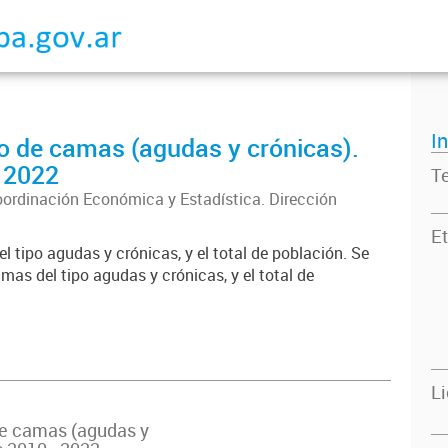
I
o de camas (agudas y crónicas).
- 2022
T
oordinación Económica y Estadística. Dirección
Et
el tipo agudas y crónicas, y el total de población. Se
mas del tipo agudas y crónicas, y el total de
L
de camas (agudas y