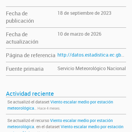
Fecha de
18 de septiembre de 2023
publicación
Fecha de
10 de marzo de 2026
actualización
Página de referencia
http://datos.estadistica.ec.gba.gov.ar/dataset/viento-escalar-medio-por-estacion-meteorologica
Fuente primaria
Servicio Meteorológico Nacional
Actividad reciente
Se actualizó el dataset
Viento escalar medio por estación
meteorológica.
.
Hace 4 meses.
Se actualizó el recurso
Viento escalar medio por estación
meteorológica.
en el dataset
Viento escalar medio por estación