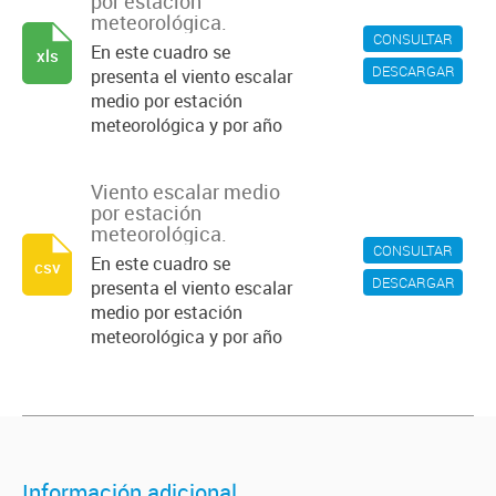
por estación
meteorológica.
CONSULTAR
En este cuadro se
xls
DESCARGAR
presenta el viento escalar
medio por estación
meteorológica y por año
Viento escalar medio
por estación
meteorológica.
CONSULTAR
En este cuadro se
csv
DESCARGAR
presenta el viento escalar
medio por estación
meteorológica y por año
Información adicional