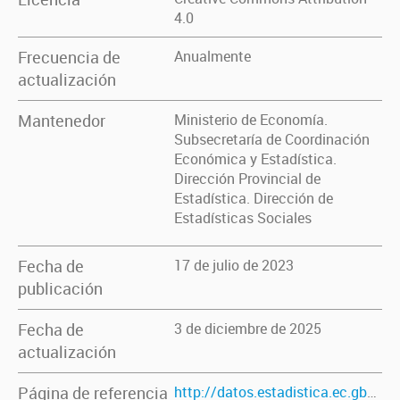
4.0
Frecuencia de
Anualmente
actualización
Mantenedor
Ministerio de Economía.
Subsecretaría de Coordinación
Económica y Estadística.
Dirección Provincial de
Estadística. Dirección de
Estadísticas Sociales
Fecha de
17 de julio de 2023
publicación
Fecha de
3 de diciembre de 2025
actualización
Página de referencia
http://datos.estadistica.ec.gba.gov.ar/dataset/victimas-de-hechos-delictuosos-contra-las-personas-por-municipio