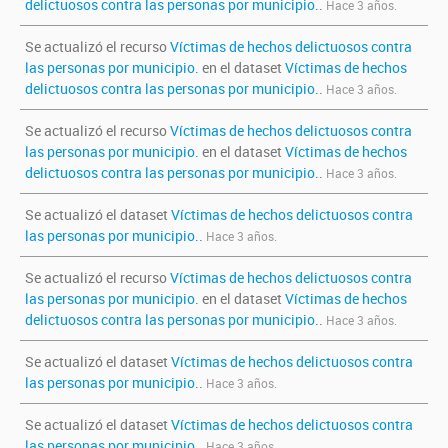
delictuosos contra las personas por municipio.
.
Hace 3 años.
Se actualizó el recurso
Víctimas de hechos delictuosos contra
las personas por municipio.
en el dataset
Víctimas de hechos
delictuosos contra las personas por municipio.
.
Hace 3 años.
Se actualizó el recurso
Víctimas de hechos delictuosos contra
las personas por municipio.
en el dataset
Víctimas de hechos
delictuosos contra las personas por municipio.
.
Hace 3 años.
Se actualizó el dataset
Víctimas de hechos delictuosos contra
las personas por municipio.
.
Hace 3 años.
Se actualizó el recurso
Víctimas de hechos delictuosos contra
las personas por municipio.
en el dataset
Víctimas de hechos
delictuosos contra las personas por municipio.
.
Hace 3 años.
Se actualizó el dataset
Víctimas de hechos delictuosos contra
las personas por municipio.
.
Hace 3 años.
Se actualizó el dataset
Víctimas de hechos delictuosos contra
las personas por municipio.
.
Hace 3 años.