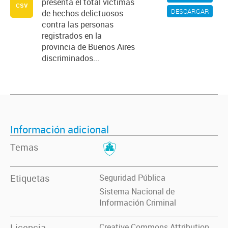
presenta el total víctimas
csv
DESCARGAR
de hechos delictuosos
contra las personas
registrados en la
provincia de Buenos Aires
discriminados...
Información adicional
Temas
Etiquetas
Seguridad Pública
Sistema Nacional de
Información Criminal
Licencia
Creative Commons Attribution