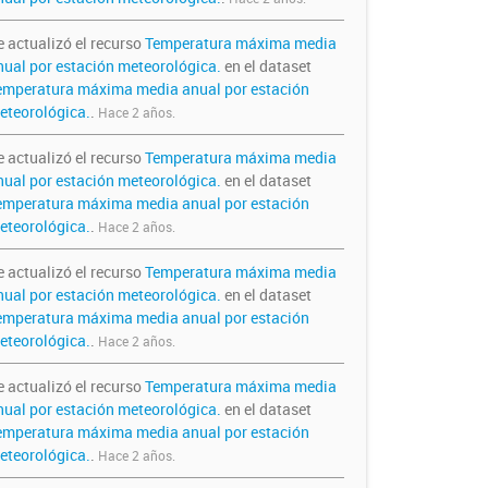
e actualizó el recurso
Temperatura máxima media
nual por estación meteorológica.
en el dataset
emperatura máxima media anual por estación
eteorológica.
.
Hace 2 años.
e actualizó el recurso
Temperatura máxima media
nual por estación meteorológica.
en el dataset
emperatura máxima media anual por estación
eteorológica.
.
Hace 2 años.
e actualizó el recurso
Temperatura máxima media
nual por estación meteorológica.
en el dataset
emperatura máxima media anual por estación
eteorológica.
.
Hace 2 años.
e actualizó el recurso
Temperatura máxima media
nual por estación meteorológica.
en el dataset
emperatura máxima media anual por estación
eteorológica.
.
Hace 2 años.