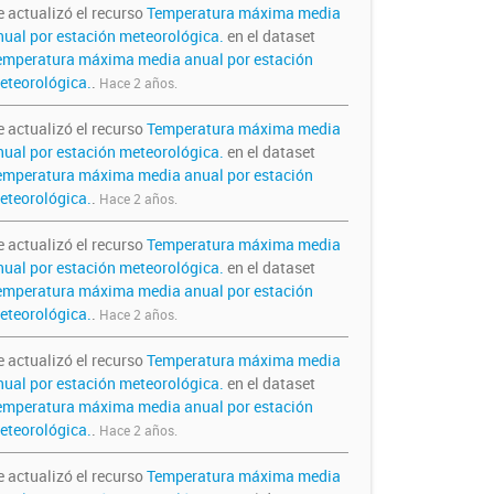
e actualizó el recurso
Temperatura máxima media
nual por estación meteorológica.
en el dataset
emperatura máxima media anual por estación
eteorológica.
.
Hace 2 años.
e actualizó el recurso
Temperatura máxima media
nual por estación meteorológica.
en el dataset
emperatura máxima media anual por estación
eteorológica.
.
Hace 2 años.
e actualizó el recurso
Temperatura máxima media
nual por estación meteorológica.
en el dataset
emperatura máxima media anual por estación
eteorológica.
.
Hace 2 años.
e actualizó el recurso
Temperatura máxima media
nual por estación meteorológica.
en el dataset
emperatura máxima media anual por estación
eteorológica.
.
Hace 2 años.
e actualizó el recurso
Temperatura máxima media