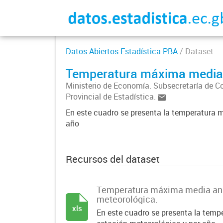
Datos Abiertos Estadística PBA
/ Dataset
Temperatura máxima media a
Ministerio de Economía. Subsecretaría de C
Provincial de Estadística.
En este cuadro se presenta la temperatura 
año
Recursos del dataset
Temperatura máxima media anu
meteorológica.
xls
En este cuadro se presenta la tem