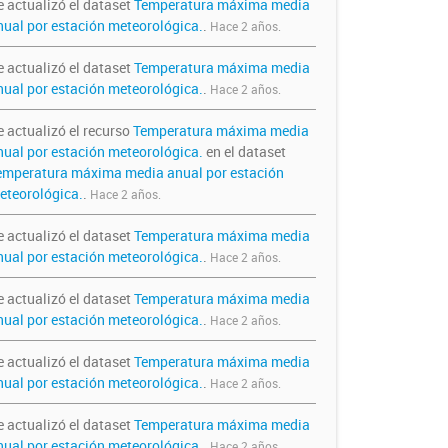
e actualizó el dataset
Temperatura máxima media
nual por estación meteorológica.
.
Hace 2 años.
e actualizó el dataset
Temperatura máxima media
nual por estación meteorológica.
.
Hace 2 años.
e actualizó el recurso
Temperatura máxima media
nual por estación meteorológica.
en el dataset
emperatura máxima media anual por estación
eteorológica.
.
Hace 2 años.
e actualizó el dataset
Temperatura máxima media
nual por estación meteorológica.
.
Hace 2 años.
e actualizó el dataset
Temperatura máxima media
nual por estación meteorológica.
.
Hace 2 años.
e actualizó el dataset
Temperatura máxima media
nual por estación meteorológica.
.
Hace 2 años.
e actualizó el dataset
Temperatura máxima media
nual por estación meteorológica.
.
Hace 2 años.