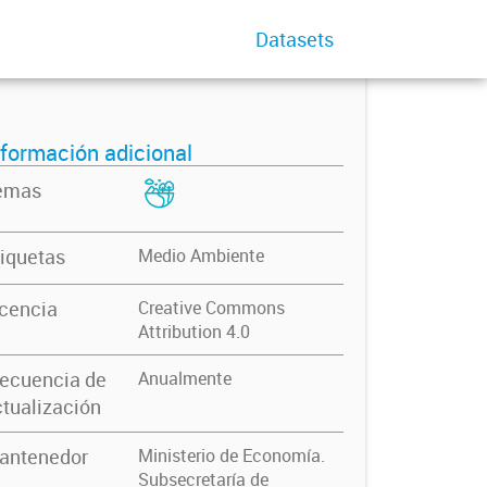
Datasets
nformación adicional
emas
iquetas
Medio Ambiente
icencia
Creative Commons
Attribution 4.0
recuencia de
Anualmente
tualización
antenedor
Ministerio de Economía.
Subsecretaría de