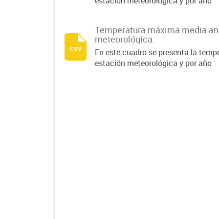
estación meteorológica y por año
Temperatura máxima media anu
meteorológica.
csv
En este cuadro se presenta la tem
estación meteorológica y por año