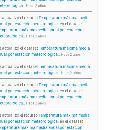
eteorológica.
.
Hace 2 años.
e actualizó el recurso
Temperatura máxima media
nual por estación meteorológica.
en el dataset
emperatura máxima media anual por estación
eteorológica.
.
Hace 2 años.
e actualizó el dataset
Temperatura máxima media
nual por estación meteorológica.
.
Hace 2 años.
e actualizó el dataset
Temperatura máxima media
nual por estación meteorológica.
.
Hace 2 años.
e actualizó el recurso
Temperatura máxima media
nual por estación meteorológica.
en el dataset
emperatura máxima media anual por estación
eteorológica.
.
Hace 2 años.
e actualizó el recurso
Temperatura máxima media
nual por estación meteorológica.
en el dataset
emperatura máxima media anual por estación