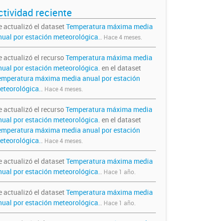
ctividad reciente
e actualizó el dataset
Temperatura máxima media
nual por estación meteorológica.
.
Hace 4 meses.
e actualizó el recurso
Temperatura máxima media
nual por estación meteorológica.
en el dataset
emperatura máxima media anual por estación
eteorológica.
.
Hace 4 meses.
e actualizó el recurso
Temperatura máxima media
nual por estación meteorológica.
en el dataset
emperatura máxima media anual por estación
eteorológica.
.
Hace 4 meses.
e actualizó el dataset
Temperatura máxima media
nual por estación meteorológica.
.
Hace 1 año.
e actualizó el dataset
Temperatura máxima media
nual por estación meteorológica.
.
Hace 1 año.