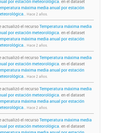
nual por estación meteorológica.
en el dataset
emperatura máxima media anual por estación
eteorológica.
.
Hace 2 años.
e actualizó el recurso
Temperatura máxima media
nual por estación meteorológica.
en el dataset
emperatura máxima media anual por estación
eteorológica.
.
Hace 2 años.
e actualizó el recurso
Temperatura máxima media
nual por estación meteorológica.
en el dataset
emperatura máxima media anual por estación
eteorológica.
.
Hace 2 años.
e actualizó el recurso
Temperatura máxima media
nual por estación meteorológica.
en el dataset
emperatura máxima media anual por estación
eteorológica.
.
Hace 2 años.
e actualizó el recurso
Temperatura máxima media
nual por estación meteorológica.
en el dataset
emperatura máxima media anual por estación