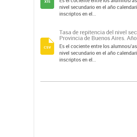
Es el cociente entre los alumnos/as 
xls
nivel secundario en el año calendar
inscriptos en el...
Tasa de repitencia del nivel se
Provincia de Buenos Aires. Año
Es el cociente entre los alumnos/as 
csv
nivel secundario en el año calendar
inscriptos en el...