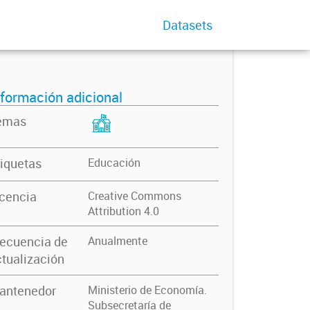
Datasets
nformación adicional
emas
iquetas
Educación
icencia
Creative Commons
Attribution 4.0
recuencia de
Anualmente
tualización
antenedor
Ministerio de Economía.
Subsecretaría de