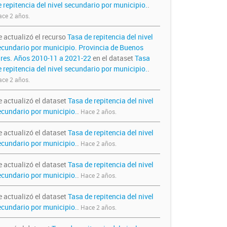
e repitencia del nivel secundario por municipio.
.
ce 2 años.
e actualizó el recurso
Tasa de repitencia del nivel
ecundario por municipio. Provincia de Buenos
ires. Años 2010-11 a 2021-22
en el dataset
Tasa
e repitencia del nivel secundario por municipio.
.
ce 2 años.
e actualizó el dataset
Tasa de repitencia del nivel
ecundario por municipio.
.
Hace 2 años.
e actualizó el dataset
Tasa de repitencia del nivel
ecundario por municipio.
.
Hace 2 años.
e actualizó el dataset
Tasa de repitencia del nivel
ecundario por municipio.
.
Hace 2 años.
e actualizó el dataset
Tasa de repitencia del nivel
ecundario por municipio.
.
Hace 2 años.