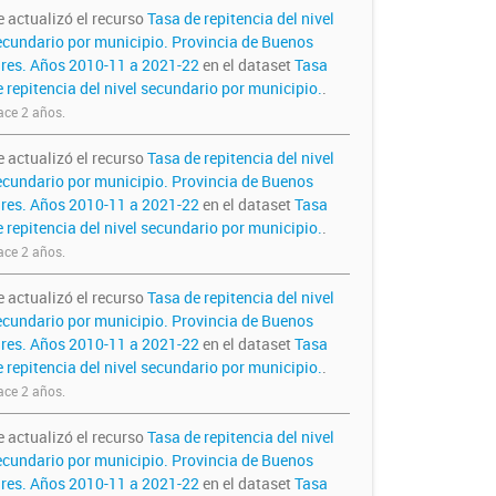
e actualizó el recurso
Tasa de repitencia del nivel
ecundario por municipio. Provincia de Buenos
ires. Años 2010-11 a 2021-22
en el dataset
Tasa
e repitencia del nivel secundario por municipio.
.
ce 2 años.
e actualizó el recurso
Tasa de repitencia del nivel
ecundario por municipio. Provincia de Buenos
ires. Años 2010-11 a 2021-22
en el dataset
Tasa
e repitencia del nivel secundario por municipio.
.
ce 2 años.
e actualizó el recurso
Tasa de repitencia del nivel
ecundario por municipio. Provincia de Buenos
ires. Años 2010-11 a 2021-22
en el dataset
Tasa
e repitencia del nivel secundario por municipio.
.
ce 2 años.
e actualizó el recurso
Tasa de repitencia del nivel
ecundario por municipio. Provincia de Buenos
ires. Años 2010-11 a 2021-22
en el dataset
Tasa