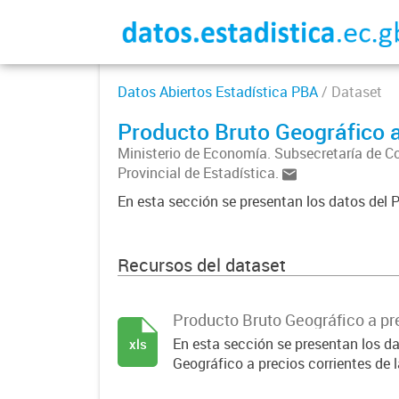
Datos Abiertos Estadística PBA
/ Dataset
Producto Bruto Geográfico 
Ministerio de Economía. Subsecretaría de C
Provincial de Estadística.
En esta sección se presentan los datos del 
Recursos del dataset
Producto Bruto Geográfico a pr
En esta sección se presentan los d
xls
Geográfico a precios corrientes de 