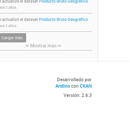
e actualizó el dataset
Producto Bruto Geográfico
.
ce 2 años.
e actualizó el dataset
Producto Bruto Geográfico
.
ce 2 años.
Cargar más
Mostrar más
Desarrollado por
Andino
con
CKAN
Versión: 2.6.3