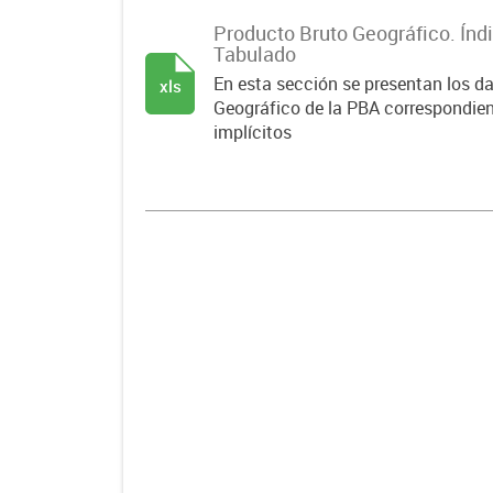
Producto Bruto Geográfico. Índi
Tabulado
En esta sección se presentan los d
xls
Geográfico de la PBA correspondient
implícitos