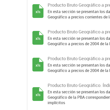
Producto Bruto Geográfico a pre
En esta sección se presentan los d
xls
Geográfico a precios corrientes de 
Producto Bruto Geográfico a pr
En esta sección se presentan los d
xls
Geográfico a precios de 2004 de la
Producto Bruto Geográfico a pr
En esta sección se presentan los d
xls
Geográfico a precios de 2004 de la
Producto Bruto Geográfico. Índi
En esta sección se presentan los d
xls
Geográfico de la PBA correspondient
implícitos