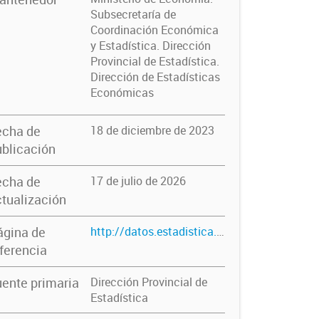
Subsecretaría de
Coordinación Económica
y Estadística. Dirección
Provincial de Estadística.
Dirección de Estadísticas
Económicas
echa de
18 de diciembre de 2023
blicación
echa de
17 de julio de 2026
tualización
ágina de
http://datos.estadistica.ec.gba.gov.ar/dataset/producto-bruto-geografico
ferencia
ente primaria
Dirección Provincial de
Estadística