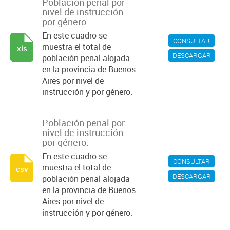
Población penal por
nivel de instrucción
por género.
En este cuadro se
CONSULTAR
muestra el total de
xls
DESCARGAR
población penal alojada
en la provincia de Buenos
Aires por nivel de
instrucción y por género.
Población penal por
nivel de instrucción
por género.
En este cuadro se
CONSULTAR
muestra el total de
csv
DESCARGAR
población penal alojada
en la provincia de Buenos
Aires por nivel de
instrucción y por género.