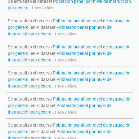
Se actualizó el dataset
Población penal por nivel de instrucción
por género.
.
Hace 2 años.
Se actualizó el recurso
Población penal por nivel de instrucción
por género.
en el dataset
Población penal por nivel de
instrucción por género.
.
Hace 2 años.
Se actualizó el recurso
Población penal por nivel de instrucción
por género.
en el dataset
Población penal por nivel de
instrucción por género.
.
Hace 2 años.
Se actualizó el recurso
Población penal por nivel de instrucción
por género.
en el dataset
Población penal por nivel de
instrucción por género.
.
Hace 2 años.
Se actualizó el recurso
Población penal por nivel de instrucción
por género.
en el dataset
Población penal por nivel de
instrucción por género.
.
Hace 2 años.
Se actualizó el recurso
Población penal por nivel de instrucción
por género.
en el dataset
Población penal por nivel de
instrucción por género.
.
Hace 2 años.