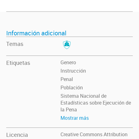
Información adicional
Temas
Etiquetas
Genero
Instrucción
Penal
Población
Sistema Nacional de
Estadísticas sobre Ejecución de
la Pena
Mostrar más
Licencia
Creative Commons Attribution