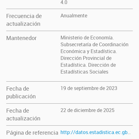
4.0
Frecuencia de
Anualmente
actualización
Mantenedor
Ministerio de Economía.
Subsecretaría de Coordinación
Económica y Estadística.
Dirección Provincial de
Estadística. Dirección de
Estadísticas Sociales
Fecha de
19 de septiembre de 2023
publicación
Fecha de
22 de diciembre de 2025
actualización
Página de referencia
http://datos.estadistica.ec.gba.gov.ar/dataset/poblacion-penal-por-nivel-de-instruccion-por-genero