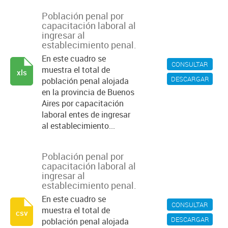
Población penal por
capacitación laboral al
ingresar al
establecimiento penal.
En este cuadro se
CONSULTAR
muestra el total de
xls
DESCARGAR
población penal alojada
en la provincia de Buenos
Aires por capacitación
laboral entes de ingresar
al establecimiento...
Población penal por
capacitación laboral al
ingresar al
establecimiento penal.
En este cuadro se
CONSULTAR
muestra el total de
csv
DESCARGAR
población penal alojada