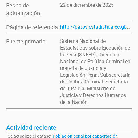
Fecha de
22 de diciembre de 2025
actualización
Página de referencia
http://datos.estadistica.ec.gba.gov.ar/dataset/poblacion-penal-por-capacitacion-laboral-al-ingresar-al-establecimiento-penal
Fuente primaria
Sistema Nacional de
Estadísticas sobre Ejecución de
la Pena (SNEEP). Dirección
Nacional de Política Criminal en
materia de Justicia y
Legislación Pena. Subsecretaría
de Política Criminal. Secretaría
de Justicia. Ministerio de
Justicia y Derechos Humanos
de la Nación.
Actividad reciente
Se actualizó el dataset
Población penal por capacitación