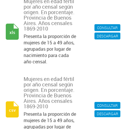
Mujeres en edad fértil
por año censal según
origen. En porcentaje.
Provincia de Buenos
Aires. Años censales
1869-2010
CONSULTAR
xls
Presenta la proporción de
DESCARGAR
mujeres de 15 a 49 años,
agrupadas por lugar de
nacimiento para cada
año censal.
Mujeres en edad fértil
por año censal según
origen. En porcentaje.
Provincia de Buenos
Aires. Años censales
1869-2010
CONSULTAR
csv
Presenta la proporción de
DESCARGAR
mujeres de 15 a 49 años,
agrupadas por lugar de