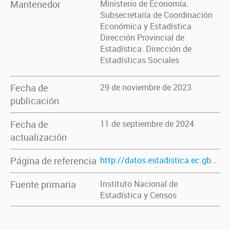
Mantenedor
Ministerio de Economía.
Subsecretaría de Coordinación
Económica y Estadística.
Dirección Provincial de
Estadística. Dirección de
Estadísticas Sociales
Fecha de
29 de noviembre de 2023
publicación
Fecha de
11 de septiembre de 2024
actualización
Página de referencia
http://datos.estadistica.ec.gba.gov.ar/dataset/mujeres-en-edad-fertil-por-ano-censal-segun-origen-en-porcentaje-provincia-de-buenos-aires
Fuente primaria
Instituto Nacional de
Estadística y Censos