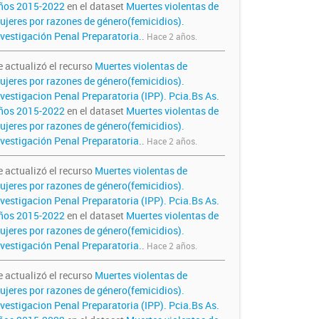
ños 2015-2022
en el dataset
Muertes violentas de
ujeres por razones de género(femicidios).
nvestigación Penal Preparatoria.
.
Hace 2 años.
e actualizó el recurso
Muertes violentas de
ujeres por razones de género(femicidios).
nvestigacion Penal Preparatoria (IPP). Pcia.Bs As.
ños 2015-2022
en el dataset
Muertes violentas de
ujeres por razones de género(femicidios).
nvestigación Penal Preparatoria.
.
Hace 2 años.
e actualizó el recurso
Muertes violentas de
ujeres por razones de género(femicidios).
nvestigacion Penal Preparatoria (IPP). Pcia.Bs As.
ños 2015-2022
en el dataset
Muertes violentas de
ujeres por razones de género(femicidios).
nvestigación Penal Preparatoria.
.
Hace 2 años.
e actualizó el recurso
Muertes violentas de
ujeres por razones de género(femicidios).
nvestigacion Penal Preparatoria (IPP). Pcia.Bs As.