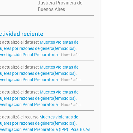
Justicia Provincia de
Buenos Aires.
ctividad reciente
e actualizó el dataset
Muertes violentas de
ujeres por razones de género(femicidios).
nvestigación Penal Preparatoria.
.
Hace 1 año.
e actualizó el dataset
Muertes violentas de
ujeres por razones de género(femicidios).
nvestigación Penal Preparatoria.
.
Hace 2 años.
e actualizó el dataset
Muertes violentas de
ujeres por razones de género(femicidios).
nvestigación Penal Preparatoria.
.
Hace 2 años.
e actualizó el recurso
Muertes violentas de
ujeres por razones de género(femicidios).
nvestigacion Penal Preparatoria (IPP). Pcia.Bs As.