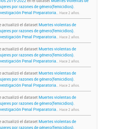
ños 2015-2022
en el dataset
Muertes violentas de
ujeres por razones de género(femicidios).
nvestigación Penal Preparatoria.
.
Hace 2 años.
e actualizó el dataset
Muertes violentas de
ujeres por razones de género(femicidios).
nvestigación Penal Preparatoria.
.
Hace 2 años.
e actualizó el dataset
Muertes violentas de
ujeres por razones de género(femicidios).
nvestigación Penal Preparatoria.
.
Hace 2 años.
e actualizó el dataset
Muertes violentas de
ujeres por razones de género(femicidios).
nvestigación Penal Preparatoria.
.
Hace 2 años.
e actualizó el dataset
Muertes violentas de
ujeres por razones de género(femicidios).
nvestigación Penal Preparatoria.
.
Hace 2 años.
e actualizó el dataset
Muertes violentas de
ujeres por razones de género(femicidios).