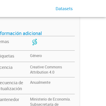
Datasets
nformación adicional
emas
iquetas
Género
icencia
Creative Commons
Attribution 4.0
recuencia de
Anualmente
tualización
antenedor
Ministerio de Economía.
Subsecretaría de