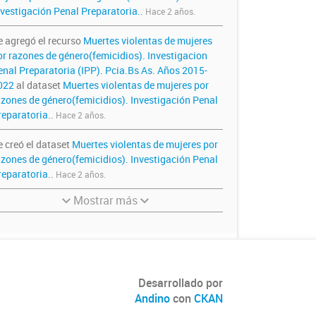
nvestigación Penal Preparatoria.
.
Hace 2 años.
e agregó el recurso
Muertes violentas de mujeres
or razones de género(femicidios). Investigacion
enal Preparatoria (IPP). Pcia.Bs As. Años 2015-
022
al dataset
Muertes violentas de mujeres por
azones de género(femicidios). Investigación Penal
reparatoria.
.
Hace 2 años.
e creó el dataset
Muertes violentas de mujeres por
azones de género(femicidios). Investigación Penal
reparatoria.
.
Hace 2 años.
Mostrar más
Desarrollado por
Andino
con
CKAN