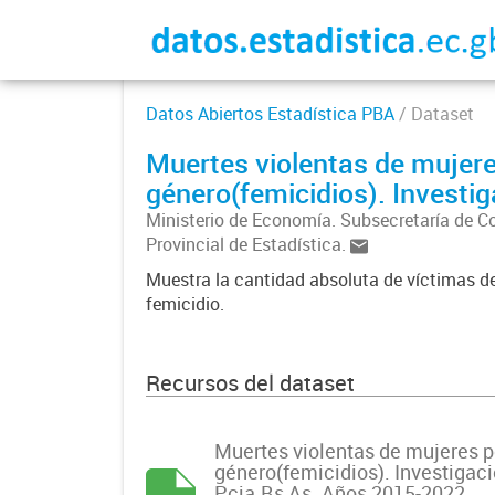
Datos Abiertos Estadística PBA
/ Dataset
Muertes violentas de mujere
género(femicidios). Investig
Ministerio de Economía. Subsecretaría de C
Provincial de Estadística.
Muestra la cantidad absoluta de víctimas de
femicidio.
Recursos del dataset
Muertes violentas de mujeres p
género(femicidios). Investigaci
Pcia.Bs As. Años 2015-2022