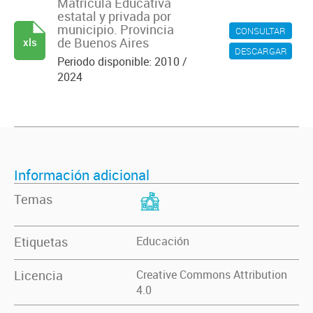
Matrícula Educativa
estatal y privada por
municipio. Provincia
CONSULTAR
de Buenos Aires
xls
DESCARGAR
Periodo disponible: 2010 /
2024
Información adicional
Temas
Etiquetas
Educación
Licencia
Creative Commons Attribution
4.0