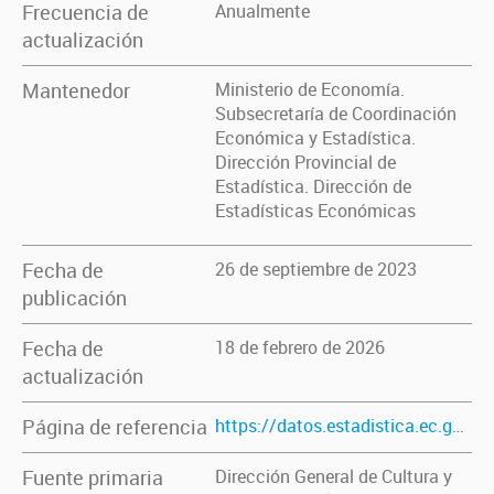
Frecuencia de
Anualmente
actualización
Mantenedor
Ministerio de Economía.
Subsecretaría de Coordinación
Económica y Estadística.
Dirección Provincial de
Estadística. Dirección de
Estadísticas Económicas
Fecha de
26 de septiembre de 2023
publicación
Fecha de
18 de febrero de 2026
actualización
Página de referencia
https://datos.estadistica.ec.gba.gov.ar/dataset/matricula-educativa-de-gestion-estatal-y-privada-por-municipio-provincia-de-buenos-aires
Fuente primaria
Dirección General de Cultura y