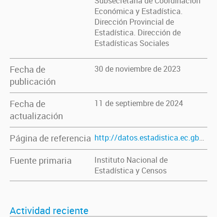
Subsecretaría de Coordinación
Económica y Estadística.
Dirección Provincial de
Estadística. Dirección de
Estadísticas Sociales
Fecha de
30 de noviembre de 2023
publicación
Fecha de
11 de septiembre de 2024
actualización
Página de referencia
http://datos.estadistica.ec.gba.gov.ar/dataset/indice-de-feminidad-por-ano-censal-segun-lugar-de-nacimiento-1869-2010
Fuente primaria
Instituto Nacional de
Estadística y Censos
Actividad reciente