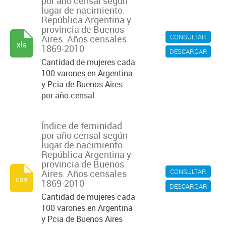
por año censal según
lugar de nacimiento.
República Argentina y
provincia de Buenos
CONSULTAR
Aires. Años censales
xls
1869-2010
DESCARGAR
Cantidad de mujeres cada
100 varones en Argentina
y Pcia de Buenos Aires
por año censal.
Índice de feminidad
por año censal según
lugar de nacimiento.
República Argentina y
provincia de Buenos
CONSULTAR
Aires. Años censales
csv
1869-2010
DESCARGAR
Cantidad de mujeres cada
100 varones en Argentina
y Pcia de Buenos Aires