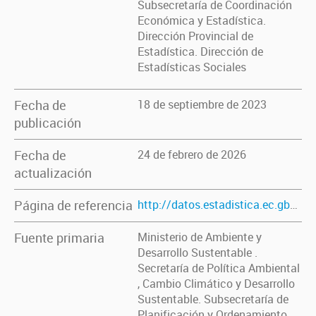
Subsecretaría de Coordinación
Económica y Estadística.
Dirección Provincial de
Estadística. Dirección de
Estadísticas Sociales
Fecha de
18 de septiembre de 2023
publicación
Fecha de
24 de febrero de 2026
actualización
Página de referencia
http://datos.estadistica.ec.gba.gov.ar/dataset/incendios-forestales-por-tipo-de-vegetacion
Fuente primaria
Ministerio de Ambiente y
Desarrollo Sustentable .
Secretaría de Política Ambiental
, Cambio Climático y Desarrollo
Sustentable. Subsecretaría de
Planificación y Ordenamiento