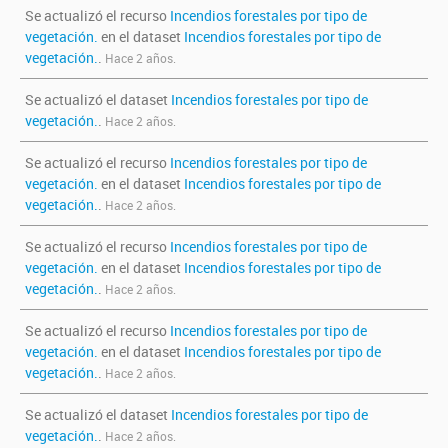
Se actualizó el recurso
Incendios forestales por tipo de
vegetación.
en el dataset
Incendios forestales por tipo de
vegetación.
.
Hace 2 años.
Se actualizó el dataset
Incendios forestales por tipo de
vegetación.
.
Hace 2 años.
Se actualizó el recurso
Incendios forestales por tipo de
vegetación.
en el dataset
Incendios forestales por tipo de
vegetación.
.
Hace 2 años.
Se actualizó el recurso
Incendios forestales por tipo de
vegetación.
en el dataset
Incendios forestales por tipo de
vegetación.
.
Hace 2 años.
Se actualizó el recurso
Incendios forestales por tipo de
vegetación.
en el dataset
Incendios forestales por tipo de
vegetación.
.
Hace 2 años.
Se actualizó el dataset
Incendios forestales por tipo de
vegetación.
.
Hace 2 años.