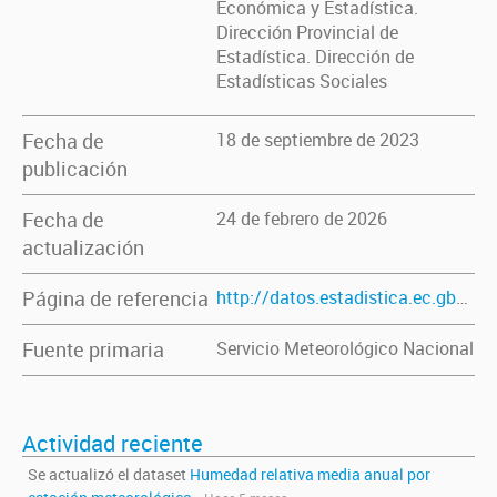
Económica y Estadística.
Dirección Provincial de
Estadística. Dirección de
Estadísticas Sociales
Fecha de
18 de septiembre de 2023
publicación
Fecha de
24 de febrero de 2026
actualización
Página de referencia
http://datos.estadistica.ec.gba.gov.ar/dataset/humedad-relativa-media-anual-por-estacion-meteorologica
Fuente primaria
Servicio Meteorológico Nacional
Actividad reciente
Se actualizó el dataset
Humedad relativa media anual por