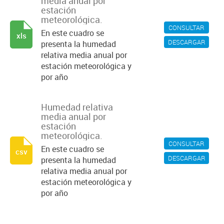
media anual por
estación
meteorológica.
CONSULTAR
En este cuadro se
xls
DESCARGAR
presenta la humedad
relativa media anual por
estación meteorológica y
por año
Humedad relativa
media anual por
estación
meteorológica.
CONSULTAR
En este cuadro se
csv
DESCARGAR
presenta la humedad
relativa media anual por
estación meteorológica y
por año