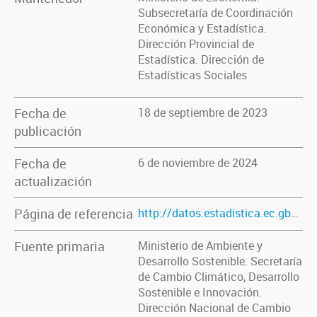
Subsecretaría de Coordinación
Económica y Estadística.
Dirección Provincial de
Estadística. Dirección de
Estadísticas Sociales
Fecha de
18 de septiembre de 2023
publicación
Fecha de
6 de noviembre de 2024
actualización
Página de referencia
http://datos.estadistica.ec.gba.gov.ar/dataset/emisiones-y-absorciones-de-gases-de-efecto-invernadero-por-sector-y-categoria
Fuente primaria
Ministerio de Ambiente y
Desarrollo Sostenible. Secretaría
de Cambio Climático, Desarrollo
Sostenible e Innovación.
Dirección Nacional de Cambio