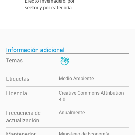
Efecto Invernadero, por
sector y por categoría.
Información adicional
Temas
Etiquetas
Medio Ambiente
Licencia
Creative Commons Attribution
4.0
Frecuencia de
Anualmente
actualización
Mantenedor
Ministerio de Economía.