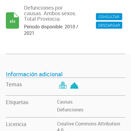
Defunciones por
causas. Ambos sexos.
CONSULTAR
Total Provincia
xls
DESCARGAR
Periodo disponible: 2010 /
2021
Información adicional
Temas
Etiquetas
Causas
Defunciones
Licencia
Creative Commons Attribution
4.0