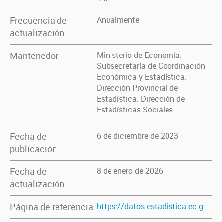
Frecuencia de
Anualmente
actualización
Mantenedor
Ministerio de Economía.
Subsecretaría de Coordinación
Económica y Estadística.
Dirección Provincial de
Estadística. Dirección de
Estadísticas Sociales
Fecha de
6 de diciembre de 2023
publicación
Fecha de
8 de enero de 2026
actualización
Página de referencia
https://datos.estadistica.ec.gba.gov.ar/dataset/defunciones-por-causas-ambos-sexos-total-provincia-anos-2010-2022