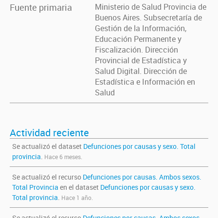
Fuente primaria
Ministerio de Salud Provincia de
Buenos Aires. Subsecretaría de
Gestión de la Información,
Educación Permanente y
Fiscalización. Dirección
Provincial de Estadística y
Salud Digital. Dirección de
Estadística e Información en
Salud
Actividad reciente
Se actualizó el dataset
Defunciones por causas y sexo. Total
provincia
.
Hace 6 meses.
Se actualizó el recurso
Defunciones por causas. Ambos sexos.
Total Provincia
en el dataset
Defunciones por causas y sexo.
Total provincia
.
Hace 1 año.
Se actualizó el recurso
Defunciones por causas. Ambos sexos.