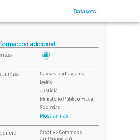
Datasets
nformación adicional
emas
iquetas
Causas particulares
Delito
Justicia
Ministerio Público Fiscal
Sociedad
Mostrar más
icencia
Creative Commons
Attribution 4.0