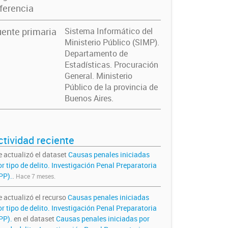
ferencia
ente primaria
Sistema Informático del
Ministerio Público (SIMP).
Departamento de
Estadísticas. Procuración
General. Ministerio
Público de la provincia de
Buenos Aires.
ctividad reciente
e actualizó el dataset
Causas penales iniciadas
r tipo de delito. Investigación Penal Preparatoria
PP).
.
Hace 7 meses.
e actualizó el recurso
Causas penales iniciadas
r tipo de delito. Investigación Penal Preparatoria
IPP).
en el dataset
Causas penales iniciadas por