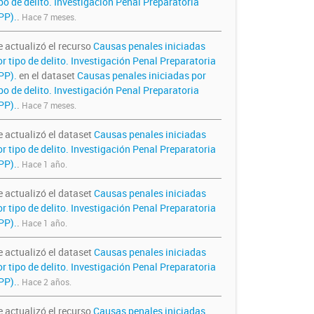
po de delito. Investigación Penal Preparatoria
PP).
.
Hace 7 meses.
e actualizó el recurso
Causas penales iniciadas
r tipo de delito. Investigación Penal Preparatoria
IPP).
en el dataset
Causas penales iniciadas por
po de delito. Investigación Penal Preparatoria
PP).
.
Hace 7 meses.
e actualizó el dataset
Causas penales iniciadas
r tipo de delito. Investigación Penal Preparatoria
PP).
.
Hace 1 año.
e actualizó el dataset
Causas penales iniciadas
r tipo de delito. Investigación Penal Preparatoria
PP).
.
Hace 1 año.
e actualizó el dataset
Causas penales iniciadas
r tipo de delito. Investigación Penal Preparatoria
PP).
.
Hace 2 años.
e actualizó el recurso
Causas penales iniciadas