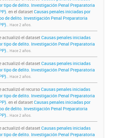
r tipo de delito. Investigación Penal Preparatoria
IPP).
en el dataset
Causas penales iniciadas por
po de delito. Investigación Penal Preparatoria
PP).
.
Hace 2 años.
e actualizó el dataset
Causas penales iniciadas
r tipo de delito. Investigación Penal Preparatoria
PP).
.
Hace 2 años.
e actualizó el dataset
Causas penales iniciadas
r tipo de delito. Investigación Penal Preparatoria
PP).
.
Hace 2 años.
e actualizó el recurso
Causas penales iniciadas
r tipo de delito. Investigación Penal Preparatoria
IPP).
en el dataset
Causas penales iniciadas por
po de delito. Investigación Penal Preparatoria
PP).
.
Hace 2 años.
e actualizó el dataset
Causas penales iniciadas
r tipo de delito. Investigación Penal Preparatoria