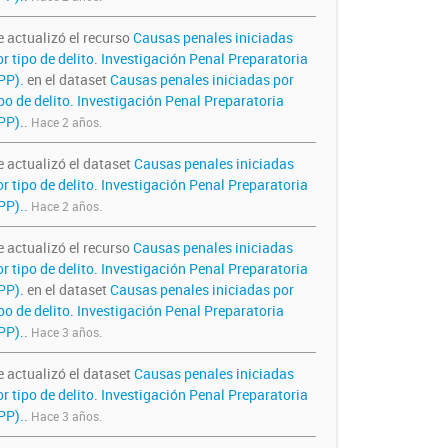
e actualizó el recurso
Causas penales iniciadas
r tipo de delito. Investigación Penal Preparatoria
IPP).
en el dataset
Causas penales iniciadas por
po de delito. Investigación Penal Preparatoria
PP).
.
Hace 2 años.
e actualizó el dataset
Causas penales iniciadas
r tipo de delito. Investigación Penal Preparatoria
PP).
.
Hace 2 años.
e actualizó el recurso
Causas penales iniciadas
r tipo de delito. Investigación Penal Preparatoria
IPP).
en el dataset
Causas penales iniciadas por
po de delito. Investigación Penal Preparatoria
PP).
.
Hace 3 años.
e actualizó el dataset
Causas penales iniciadas
r tipo de delito. Investigación Penal Preparatoria
PP).
.
Hace 3 años.