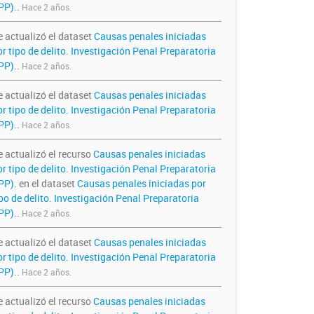
PP).
.
Hace 2 años.
e actualizó el dataset
Causas penales iniciadas
r tipo de delito. Investigación Penal Preparatoria
PP).
.
Hace 2 años.
e actualizó el dataset
Causas penales iniciadas
r tipo de delito. Investigación Penal Preparatoria
PP).
.
Hace 2 años.
e actualizó el recurso
Causas penales iniciadas
r tipo de delito. Investigación Penal Preparatoria
IPP).
en el dataset
Causas penales iniciadas por
po de delito. Investigación Penal Preparatoria
PP).
.
Hace 2 años.
e actualizó el dataset
Causas penales iniciadas
r tipo de delito. Investigación Penal Preparatoria
PP).
.
Hace 2 años.
e actualizó el recurso
Causas penales iniciadas