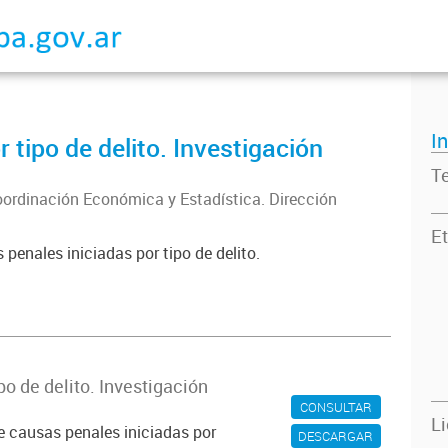
I
 tipo de delito. Investigación
T
oordinación Económica y Estadística. Dirección
Et
 penales iniciadas por tipo de delito.
po de delito. Investigación
CONSULTAR
L
e causas penales iniciadas por
DESCARGAR