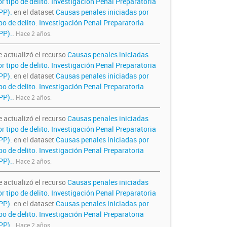
r tipo de delito. Investigación Penal Preparatoria
IPP).
en el dataset
Causas penales iniciadas por
po de delito. Investigación Penal Preparatoria
PP).
.
Hace 2 años.
e actualizó el recurso
Causas penales iniciadas
r tipo de delito. Investigación Penal Preparatoria
IPP).
en el dataset
Causas penales iniciadas por
po de delito. Investigación Penal Preparatoria
PP).
.
Hace 2 años.
e actualizó el recurso
Causas penales iniciadas
r tipo de delito. Investigación Penal Preparatoria
IPP).
en el dataset
Causas penales iniciadas por
po de delito. Investigación Penal Preparatoria
PP).
.
Hace 2 años.
e actualizó el recurso
Causas penales iniciadas
r tipo de delito. Investigación Penal Preparatoria
IPP).
en el dataset
Causas penales iniciadas por
po de delito. Investigación Penal Preparatoria
PP).
.
Hace 2 años.