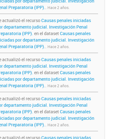
niciadas por departamento judicial. Investigación
enal Preparatoria (IPP).
.
Hace 2 años.
e actualizó el recurso
Causas penales iniciadas
or departamento judicial. Investigación Penal
reparatoria (IPP).
en el dataset
Causas penales
niciadas por departamento judicial. Investigación
enal Preparatoria (IPP).
.
Hace 2 años.
e actualizó el recurso
Causas penales iniciadas
or departamento judicial. Investigación Penal
reparatoria (IPP).
en el dataset
Causas penales
niciadas por departamento judicial. Investigación
enal Preparatoria (IPP).
.
Hace 2 años.
e actualizó el recurso
Causas penales iniciadas
or departamento judicial. Investigación Penal
reparatoria (IPP).
en el dataset
Causas penales
niciadas por departamento judicial. Investigación
enal Preparatoria (IPP).
.
Hace 2 años.
e actualizó el recurso
Causas penales iniciadas