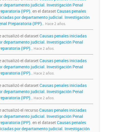
or departamento judicial. Investigación Penal
reparatoria (IPP).
en el dataset
Causas penales
niciadas por departamento judicial. Investigación
enal Preparatoria (IPP).
.
Hace 2 años.
e actualizó el dataset
Causas penales iniciadas
or departamento judicial. Investigación Penal
reparatoria (IPP).
.
Hace 2 años.
e actualizó el dataset
Causas penales iniciadas
or departamento judicial. Investigación Penal
reparatoria (IPP).
.
Hace 2 años.
e actualizó el dataset
Causas penales iniciadas
or departamento judicial. Investigación Penal
reparatoria (IPP).
.
Hace 2 años.
e actualizó el recurso
Causas penales iniciadas
or departamento judicial. Investigación Penal
reparatoria (IPP).
en el dataset
Causas penales
niciadas por departamento judicial. Investigación