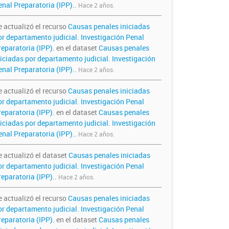
enal Preparatoria (IPP).
.
Hace 2 años.
e actualizó el recurso
Causas penales iniciadas
or departamento judicial. Investigación Penal
reparatoria (IPP).
en el dataset
Causas penales
niciadas por departamento judicial. Investigación
enal Preparatoria (IPP).
.
Hace 2 años.
e actualizó el recurso
Causas penales iniciadas
or departamento judicial. Investigación Penal
reparatoria (IPP).
en el dataset
Causas penales
niciadas por departamento judicial. Investigación
enal Preparatoria (IPP).
.
Hace 2 años.
e actualizó el dataset
Causas penales iniciadas
or departamento judicial. Investigación Penal
reparatoria (IPP).
.
Hace 2 años.
e actualizó el recurso
Causas penales iniciadas
or departamento judicial. Investigación Penal
reparatoria (IPP).
en el dataset
Causas penales