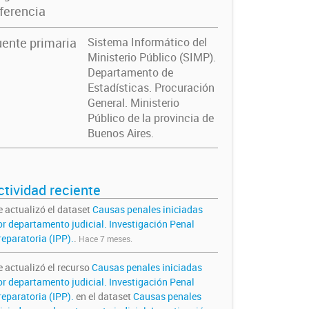
ferencia
ente primaria
Sistema Informático del
Ministerio Público (SIMP).
Departamento de
Estadísticas. Procuración
General. Ministerio
Público de la provincia de
Buenos Aires.
ctividad reciente
e actualizó el dataset
Causas penales iniciadas
or departamento judicial. Investigación Penal
reparatoria (IPP).
.
Hace 7 meses.
e actualizó el recurso
Causas penales iniciadas
or departamento judicial. Investigación Penal
reparatoria (IPP).
en el dataset
Causas penales