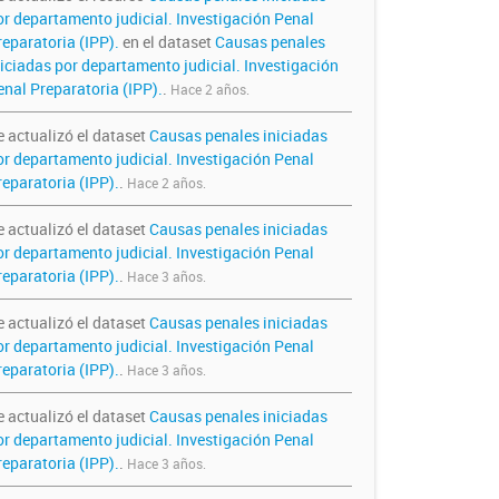
or departamento judicial. Investigación Penal
reparatoria (IPP).
en el dataset
Causas penales
niciadas por departamento judicial. Investigación
enal Preparatoria (IPP).
.
Hace 2 años.
e actualizó el dataset
Causas penales iniciadas
or departamento judicial. Investigación Penal
reparatoria (IPP).
.
Hace 2 años.
e actualizó el dataset
Causas penales iniciadas
or departamento judicial. Investigación Penal
reparatoria (IPP).
.
Hace 3 años.
e actualizó el dataset
Causas penales iniciadas
or departamento judicial. Investigación Penal
reparatoria (IPP).
.
Hace 3 años.
e actualizó el dataset
Causas penales iniciadas
or departamento judicial. Investigación Penal
reparatoria (IPP).
.
Hace 3 años.