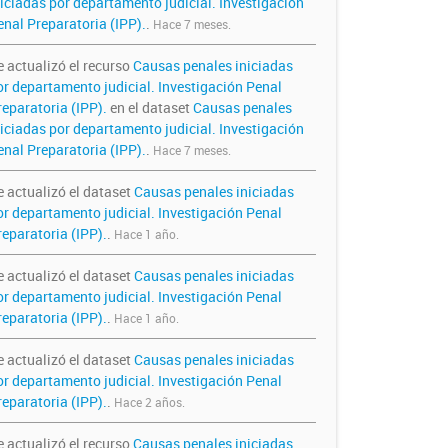
niciadas por departamento judicial. Investigación
enal Preparatoria (IPP).
.
Hace 7 meses.
e actualizó el recurso
Causas penales iniciadas
or departamento judicial. Investigación Penal
reparatoria (IPP).
en el dataset
Causas penales
niciadas por departamento judicial. Investigación
enal Preparatoria (IPP).
.
Hace 7 meses.
e actualizó el dataset
Causas penales iniciadas
or departamento judicial. Investigación Penal
reparatoria (IPP).
.
Hace 1 año.
e actualizó el dataset
Causas penales iniciadas
or departamento judicial. Investigación Penal
reparatoria (IPP).
.
Hace 1 año.
e actualizó el dataset
Causas penales iniciadas
or departamento judicial. Investigación Penal
reparatoria (IPP).
.
Hace 2 años.
e actualizó el recurso
Causas penales iniciadas