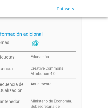
Datasets
nformación adicional
emas
iquetas
Educación
icencia
Creative Commons
Attribution 4.0
recuencia de
Anualmente
tualización
antenedor
Ministerio de Economía.
Subsecretaría de