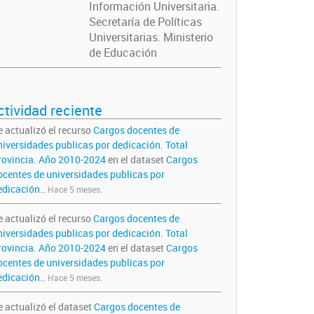
Información Universitaria.
Secretaría de Políticas
Universitarias. Ministerio
de Educación
ctividad reciente
e actualizó el recurso
Cargos docentes de
niversidades publicas por dedicación. Total
rovincia. Año 2010-2024
en el dataset
Cargos
ocentes de universidades publicas por
edicación.
.
Hace 5 meses.
e actualizó el recurso
Cargos docentes de
niversidades publicas por dedicación. Total
rovincia. Año 2010-2024
en el dataset
Cargos
ocentes de universidades publicas por
edicación.
.
Hace 5 meses.
e actualizó el dataset
Cargos docentes de