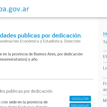
I
dades publicas por dedicación.
oordinación Económica y Estadística. Dirección
T
 en la provincia de Buenos Aires, por dedicación
Et
reuniversitarios) y año.
L
F
ac
es publicas por dedicación.
CONSULTAR
M
 con sede en la provincia de
DESCARGAR