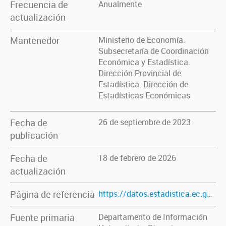
Frecuencia de
Anualmente
actualización
Mantenedor
Ministerio de Economía.
Subsecretaría de Coordinación
Económica y Estadística.
Dirección Provincial de
Estadística. Dirección de
Estadísticas Económicas
Fecha de
26 de septiembre de 2023
publicación
Fecha de
18 de febrero de 2026
actualización
Página de referencia
https://datos.estadistica.ec.gba.gov.ar/dataset/cargos-docentes-de-universidades-publicas-por-categoria-total-provincia-ano-2010-2024
Fuente primaria
Departamento de Información