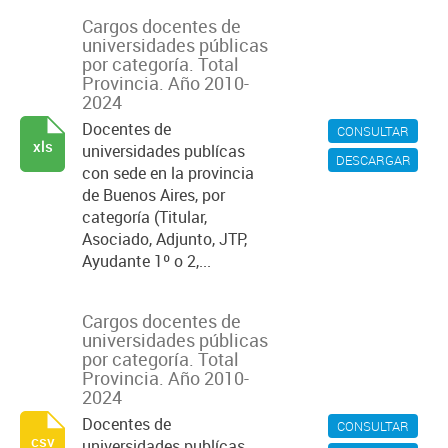
Cargos docentes de
universidades públicas
por categoría. Total
Provincia. Año 2010-
2024
Docentes de
CONSULTAR
xls
universidades publícas
DESCARGAR
con sede en la provincia
de Buenos Aires, por
categoría (Titular,
Asociado, Adjunto, JTP,
Ayudante 1º o 2,...
Cargos docentes de
universidades públicas
por categoría. Total
Provincia. Año 2010-
2024
Docentes de
CONSULTAR
csv
universidades publícas