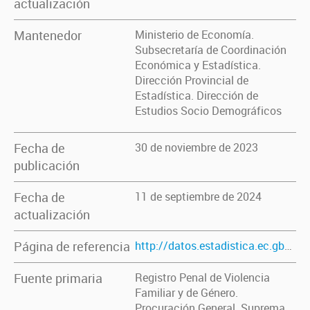
actualización
Mantenedor
Ministerio de Economía.
Subsecretaría de Coordinación
Económica y Estadística.
Dirección Provincial de
Estadística. Dirección de
Estudios Socio Demográficos
Fecha de
30 de noviembre de 2023
publicación
Fecha de
11 de septiembre de 2024
actualización
Página de referencia
http://datos.estadistica.ec.gba.gov.ar/dataset/caracteristicas-relevantes-de-muertes-violentas-por-razones-de-genero-femicidios
Fuente primaria
Registro Penal de Violencia
Familiar y de Género.
Procuración General. Suprema