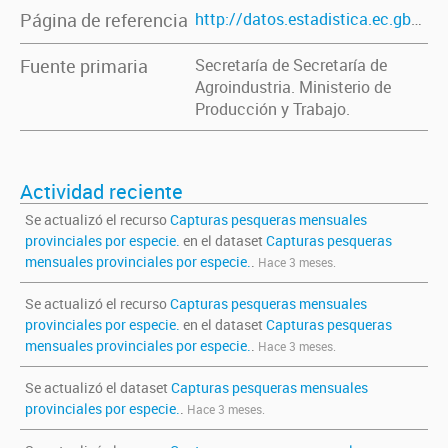
Página de referencia
http://datos.estadistica.ec.gba.gov.ar/dataset/capturas-pesqueras-anuales-provinciales-principales-especies
Fuente primaria
Secretaría de Secretaría de
Agroindustria. Ministerio de
Producción y Trabajo.
Actividad reciente
Se actualizó el recurso
Capturas pesqueras mensuales
provinciales por especie.
en el dataset
Capturas pesqueras
mensuales provinciales por especie.
.
Hace 3 meses.
Se actualizó el recurso
Capturas pesqueras mensuales
provinciales por especie.
en el dataset
Capturas pesqueras
mensuales provinciales por especie.
.
Hace 3 meses.
Se actualizó el dataset
Capturas pesqueras mensuales
provinciales por especie.
.
Hace 3 meses.