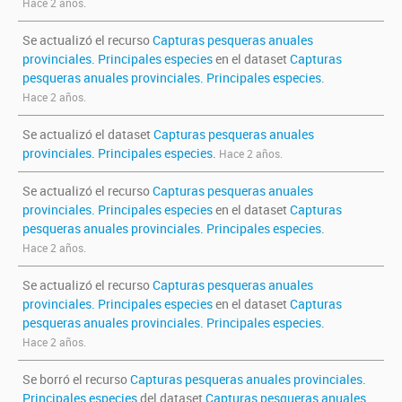
Hace 2 años.
Se actualizó el recurso
Capturas pesqueras anuales
provinciales. Principales especies
en el dataset
Capturas
pesqueras anuales provinciales. Principales especies
.
Hace 2 años.
Se actualizó el dataset
Capturas pesqueras anuales
provinciales. Principales especies
.
Hace 2 años.
Se actualizó el recurso
Capturas pesqueras anuales
provinciales. Principales especies
en el dataset
Capturas
pesqueras anuales provinciales. Principales especies
.
Hace 2 años.
Se actualizó el recurso
Capturas pesqueras anuales
provinciales. Principales especies
en el dataset
Capturas
pesqueras anuales provinciales. Principales especies
.
Hace 2 años.
Se borró el recurso
Capturas pesqueras anuales provinciales.
Principales especies
del dataset
Capturas pesqueras anuales