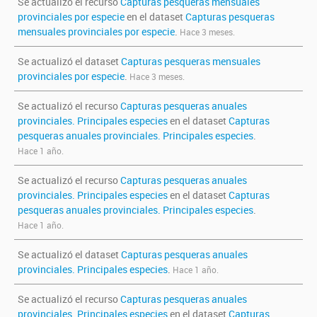
Se actualizó el recurso
Capturas pesqueras mensuales
provinciales por especie
en el dataset
Capturas pesqueras
mensuales provinciales por especie
.
Hace 3 meses.
Se actualizó el dataset
Capturas pesqueras mensuales
provinciales por especie
.
Hace 3 meses.
Se actualizó el recurso
Capturas pesqueras anuales
provinciales. Principales especies
en el dataset
Capturas
pesqueras anuales provinciales. Principales especies
.
Hace 1 año.
Se actualizó el recurso
Capturas pesqueras anuales
provinciales. Principales especies
en el dataset
Capturas
pesqueras anuales provinciales. Principales especies
.
Hace 1 año.
Se actualizó el dataset
Capturas pesqueras anuales
provinciales. Principales especies
.
Hace 1 año.
Se actualizó el recurso
Capturas pesqueras anuales
provinciales. Principales especies
en el dataset
Capturas