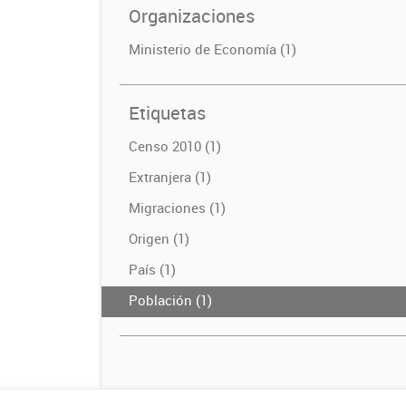
Organizaciones
Ministerio de Economía (1)
Etiquetas
Censo 2010 (1)
Extranjera (1)
Migraciones (1)
Origen (1)
País (1)
Población (1)