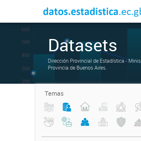
Datasets
Dirección Provincial de Estadística - Mini
Provincia de Buenos Aires.
Temas