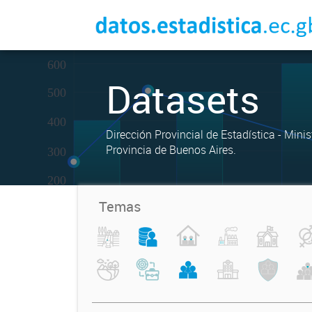
Datasets
Dirección Provincial de Estadística - Mini
Provincia de Buenos Aires.
Temas