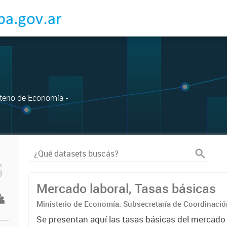
sterio de Economía -
Mercado laboral, Tasas básicas
Ministerio de Economía. Subsecretaría de Coordinaci
Estadística. Dirección Provincial de Estadística.
Se presentan aquí las tasas básicas del mercado de laboral. Los