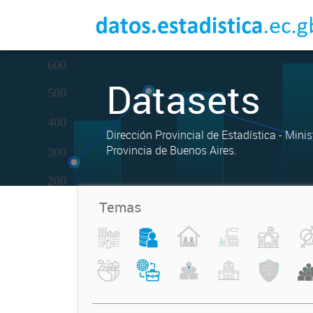
Datasets
Dirección Provincial de Estadística - Mini
Provincia de Buenos Aires.
Temas