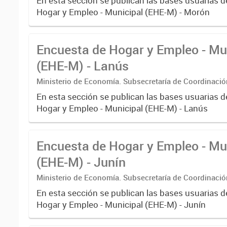
En esta sección se publican las bases usuarias d
Hogar y Empleo - Municipal (EHE-M) - Morón
Encuesta de Hogar y Empleo - Mu
(EHE-M) - Lanús
Ministerio de Economía. Subsecretaría de Coordinaci
Estadística. Dirección Provincial de Estadística.
En esta sección se publican las bases usuarias d
Hogar y Empleo - Municipal (EHE-M) - Lanús
Encuesta de Hogar y Empleo - Mu
(EHE-M) - Junín
Ministerio de Economía. Subsecretaría de Coordinaci
Estadística. Dirección Provincial de Estadística.
En esta sección se publican las bases usuarias d
Hogar y Empleo - Municipal (EHE-M) - Junín