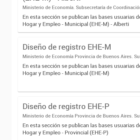
Ministerio de Economía. Subsecretaría de Coordinaci
Estadística. Dirección Provincial de Estadística.
En esta sección se publican las bases usuarias d
Hogar y Empleo - Municipal (EHE-M) - Alberti
Diseño de registro EHE-M
Ministerio de Economía Provincia de Buenos Aires. Su
Coordinación económica y estadística. Dirección Provi
En esta sección se publican las bases usuarias d
Estadística
Hogar y Empleo - Municipal (EHE-M)
Diseño de registro EHE-P
Ministerio de Economía Provincia de Buenos Aires. Su
Coordinación económica y estadística. Dirección Provi
En esta sección se publican las bases usuarias d
Estadística
Hogar y Empleo - Provincial (EHE-P)