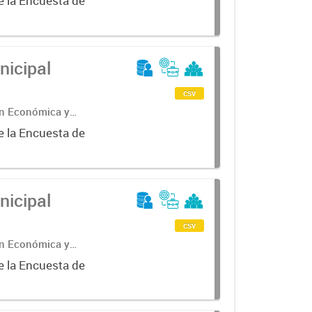
e la Encuesta de
nicipal
csv
ón Económica y
e la Encuesta de
nicipal
csv
ón Económica y
e la Encuesta de