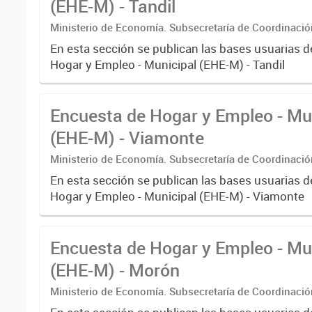
(EHE-M) - Tandil
Ministerio de Economía. Subsecretaría de Coordinaci
Estadística. Dirección Provincial de Estadística.
En esta sección se publican las bases usuarias d
Hogar y Empleo - Municipal (EHE-M) - Tandil
Encuesta de Hogar y Empleo - Mu
(EHE-M) - Viamonte
Ministerio de Economía. Subsecretaría de Coordinaci
Estadística. Dirección Provincial de Estadística.
En esta sección se publican las bases usuarias d
Hogar y Empleo - Municipal (EHE-M) - Viamonte
Encuesta de Hogar y Empleo - Mu
(EHE-M) - Morón
Ministerio de Economía. Subsecretaría de Coordinaci
Estadística. Dirección Provincial de Estadística.