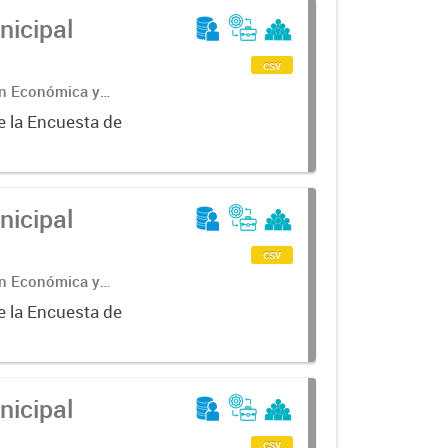
nicipal
csv
ón Económica y
e la Encuesta de
nicipal
csv
ón Económica y
e la Encuesta de
nicipal
csv