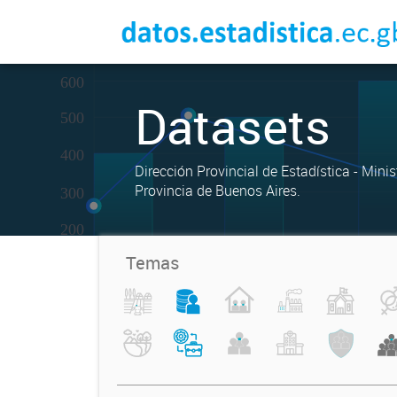
Datasets
Dirección Provincial de Estadística - Mini
Provincia de Buenos Aires.
Temas