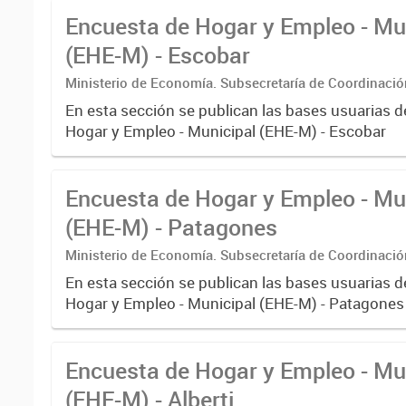
Encuesta de Hogar y Empleo - Mu
(EHE-M) - Escobar
Ministerio de Economía. Subsecretaría de Coordinaci
Estadística. Dirección Provincial de Estadística.
En esta sección se publican las bases usuarias d
Hogar y Empleo - Municipal (EHE-M) - Escobar
Encuesta de Hogar y Empleo - Mu
(EHE-M) - Patagones
Ministerio de Economía. Subsecretaría de Coordinaci
Estadística. Dirección Provincial de Estadística.
En esta sección se publican las bases usuarias d
Hogar y Empleo - Municipal (EHE-M) - Patagones
Encuesta de Hogar y Empleo - Mu
(EHE-M) - Alberti