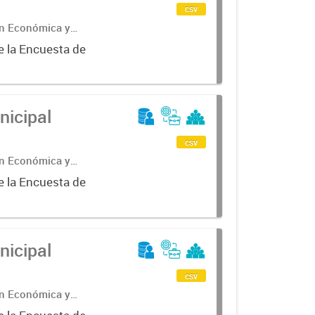
csv
ón Económica y
e la Encuesta de
nicipal
csv
ón Económica y
e la Encuesta de
nicipal
csv
ón Económica y