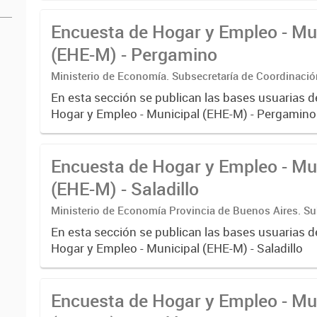
Encuesta de Hogar y Empleo - Mu
(EHE-M) - Pergamino
Ministerio de Economía. Subsecretaría de Coordinaci
Estadística. Dirección Provincial de Estadística.
En esta sección se publican las bases usuarias d
Hogar y Empleo - Municipal (EHE-M) - Pergamino
Encuesta de Hogar y Empleo - Mu
(EHE-M) - Saladillo
Ministerio de Economía Provincia de Buenos Aires. Su
Coordinación económica y estadística. Dirección Provi
En esta sección se publican las bases usuarias d
Estadística
Hogar y Empleo - Municipal (EHE-M) - Saladillo
Encuesta de Hogar y Empleo - Mu