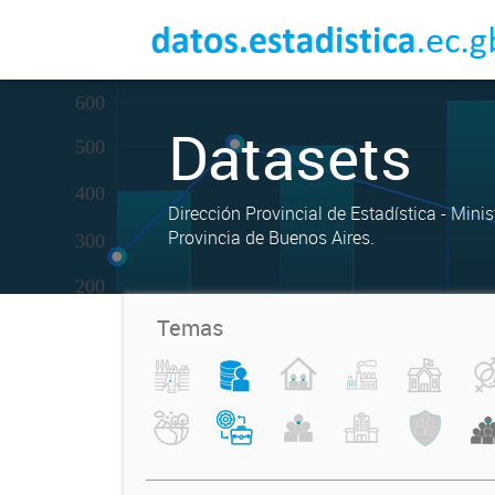
Datasets
Dirección Provincial de Estadística - Mini
Provincia de Buenos Aires.
Temas