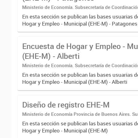
Ministerio de Economía. Subsecretaría de Coordinaci
Estadística. Dirección Provincial de Estadística.
En esta sección se publican las bases usuarias d
Hogar y Empleo - Municipal (EHE-M) - Patagones
Encuesta de Hogar y Empleo - Mu
(EHE-M) - Alberti
Ministerio de Economía. Subsecretaría de Coordinaci
Estadística. Dirección Provincial de Estadística.
En esta sección se publican las bases usuarias d
Hogar y Empleo - Municipal (EHE-M) - Alberti
Diseño de registro EHE-M
Ministerio de Economía Provincia de Buenos Aires. Su
Coordinación económica y estadística. Dirección Provi
En esta sección se publican las bases usuarias d
Estadística
Hogar y Empleo - Municipal (EHE-M)