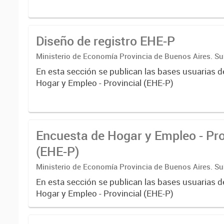
Diseño de registro EHE-P
Ministerio de Economía Provincia de Buenos Aires. Su
Coordinación económica y estadística. Dirección Provi
En esta sección se publican las bases usuarias d
Estadística
Hogar y Empleo - Provincial (EHE-P)
Encuesta de Hogar y Empleo - Pro
(EHE-P)
Ministerio de Economía Provincia de Buenos Aires. Su
Coordinación económica y estadística. Dirección Provi
En esta sección se publican las bases usuarias d
Estadística
Hogar y Empleo - Provincial (EHE-P)