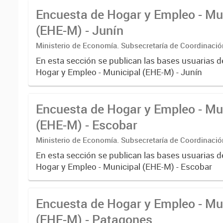
Encuesta de Hogar y Empleo - Mu
(EHE-M) - Junín
Ministerio de Economía. Subsecretaría de Coordinaci
Estadística. Dirección Provincial de Estadística.
En esta sección se publican las bases usuarias d
Hogar y Empleo - Municipal (EHE-M) - Junín
Encuesta de Hogar y Empleo - Mu
(EHE-M) - Escobar
Ministerio de Economía. Subsecretaría de Coordinaci
Estadística. Dirección Provincial de Estadística.
En esta sección se publican las bases usuarias d
Hogar y Empleo - Municipal (EHE-M) - Escobar
Encuesta de Hogar y Empleo - Mu
(EHE-M) - Patagones