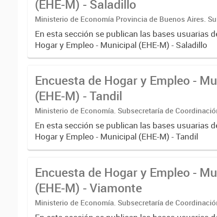
(EHE-M) - Saladillo
Ministerio de Economía Provincia de Buenos Aires. Su
Coordinación económica y estadística. Dirección Provi
En esta sección se publican las bases usuarias d
Estadística
Hogar y Empleo - Municipal (EHE-M) - Saladillo
Encuesta de Hogar y Empleo - Mu
(EHE-M) - Tandil
Ministerio de Economía. Subsecretaría de Coordinaci
Estadística. Dirección Provincial de Estadística.
En esta sección se publican las bases usuarias d
Hogar y Empleo - Municipal (EHE-M) - Tandil
Encuesta de Hogar y Empleo - Mu
(EHE-M) - Viamonte
Ministerio de Economía. Subsecretaría de Coordinaci
Estadística. Dirección Provincial de Estadística.