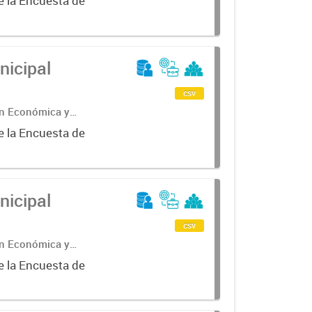
e la Encuesta de
nicipal
csv
ón Económica y
e la Encuesta de
nicipal
csv
ón Económica y
e la Encuesta de