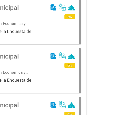
nicipal
csv
ón Económica y
e la Encuesta de
nicipal
csv
ón Económica y
e la Encuesta de
nicipal
csv