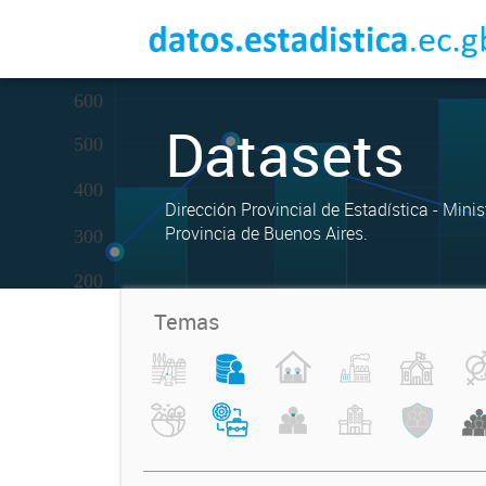
Datasets
Dirección Provincial de Estadística - Mini
Provincia de Buenos Aires.
Temas