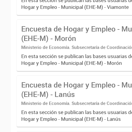
En esta sección se publican las bases usuarias d
Hogar y Empleo - Municipal (EHE-M) - Viamonte
Encuesta de Hogar y Empleo - Mu
(EHE-M) - Morón
Ministerio de Economía. Subsecretaría de Coordinaci
Estadística. Dirección Provincial de Estadística.
En esta sección se publican las bases usuarias d
Hogar y Empleo - Municipal (EHE-M) - Morón
Encuesta de Hogar y Empleo - Mu
(EHE-M) - Lanús
Ministerio de Economía. Subsecretaría de Coordinaci
Estadística. Dirección Provincial de Estadística.
En esta sección se publican las bases usuarias d
Hogar y Empleo - Municipal (EHE-M) - Lanús