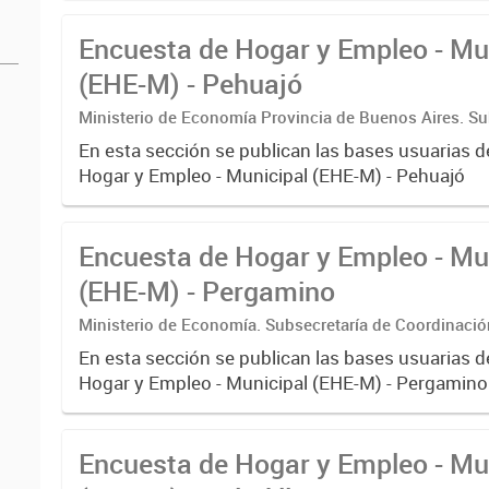
Encuesta de Hogar y Empleo - Mu
(EHE-M) - Pehuajó
Ministerio de Economía Provincia de Buenos Aires. Su
Coordinación económica y estadística. Dirección Provi
En esta sección se publican las bases usuarias d
Estadística
Hogar y Empleo - Municipal (EHE-M) - Pehuajó
Encuesta de Hogar y Empleo - Mu
(EHE-M) - Pergamino
Ministerio de Economía. Subsecretaría de Coordinaci
Estadística. Dirección Provincial de Estadística.
En esta sección se publican las bases usuarias d
Hogar y Empleo - Municipal (EHE-M) - Pergamino
Encuesta de Hogar y Empleo - Mu