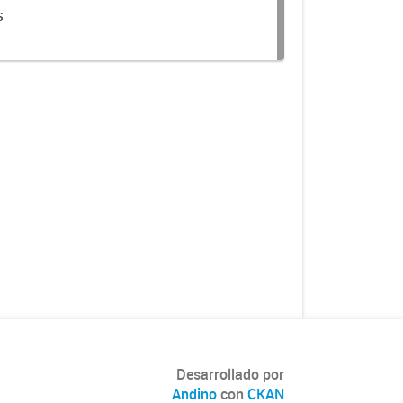
s
Desarrollado por
Andino
con
CKAN