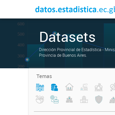
Datasets
Dirección Provincial de Estadística - Mini
Provincia de Buenos Aires.
Temas