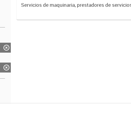
Estadística. Dirección Provincial de Estadística.
Servicios de maquinaria, prestadores de servicio