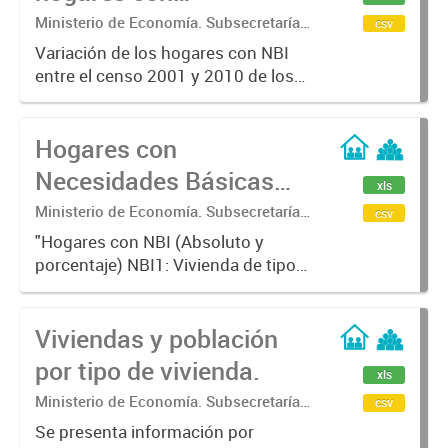
Necesidades Básicas
Ministerio de Economía. Subsecretaría
csv
de Coordinación Económica y
Insatisfechas (N.B.I).
Variación de los hogares con NBI
Estadística. Dirección Provincial de
entre el censo 2001 y 2010 de los
Estadística.
Municipios de la Provincia de
Bs.As.
Hogares con
Necesidades Básicas
xls
Insatisfechas (N.B.I).
Ministerio de Economía. Subsecretaría
csv
de Coordinación Económica y
"Hogares con NBI (Absoluto y
Estadística. Dirección Provincial de
porcentaje) NBI1: Vivienda de tipo
Estadística.
inconveniente (vivienda de
inquilinato, precaria u otro tipo)
Viviendas y población
NBI2: Viviendas sin cuarto de baño
NBI3: Hacinamiento critico...
por tipo de vivienda.
xls
Ministerio de Economía. Subsecretaría
csv
de Coordinación Económica y
Se presenta información por
Estadística. Dirección Provincial de