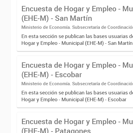
Encuesta de Hogar y Empleo - Mu
(EHE-M) - San Martín
Ministerio de Economía. Subsecretaría de Coordinaci
Estadística. Dirección Provincial de Estadística.
En esta sección se publican las bases usuarias d
Hogar y Empleo - Municipal (EHE-M) - San Martín
Encuesta de Hogar y Empleo - Mu
(EHE-M) - Escobar
Ministerio de Economía. Subsecretaría de Coordinaci
Estadística. Dirección Provincial de Estadística.
En esta sección se publican las bases usuarias d
Hogar y Empleo - Municipal (EHE-M) - Escobar
Encuesta de Hogar y Empleo - Mu
(EHE-M) - Patagones