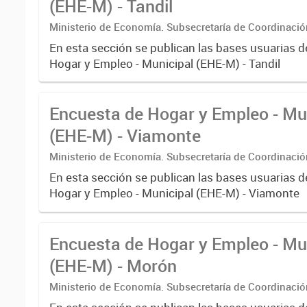
(EHE-M) - Tandil
Ministerio de Economía. Subsecretaría de Coordinaci
Estadística. Dirección Provincial de Estadística.
En esta sección se publican las bases usuarias d
Hogar y Empleo - Municipal (EHE-M) - Tandil
Encuesta de Hogar y Empleo - Mu
(EHE-M) - Viamonte
Ministerio de Economía. Subsecretaría de Coordinaci
Estadística. Dirección Provincial de Estadística.
En esta sección se publican las bases usuarias d
Hogar y Empleo - Municipal (EHE-M) - Viamonte
Encuesta de Hogar y Empleo - Mu
(EHE-M) - Morón
Ministerio de Economía. Subsecretaría de Coordinaci
Estadística. Dirección Provincial de Estadística.