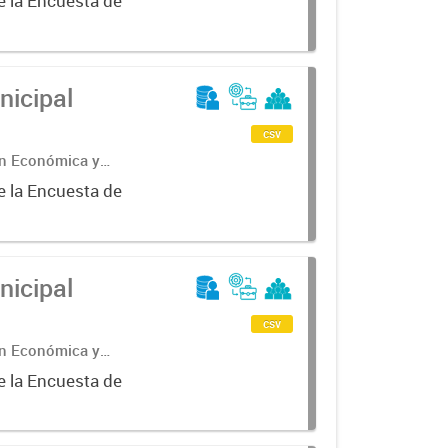
e la Encuesta de
nicipal
csv
ón Económica y
e la Encuesta de
nicipal
csv
ón Económica y
e la Encuesta de