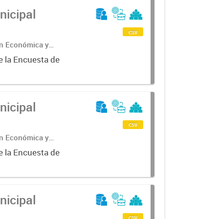
nicipal
csv
ón Económica y
e la Encuesta de
nicipal
csv
ón Económica y
e la Encuesta de
nicipal
csv