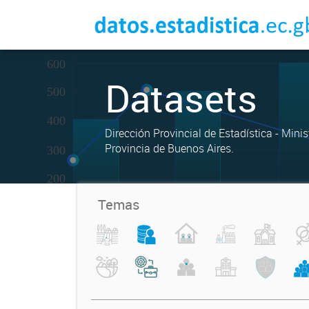
Datasets
Dirección Provincial de Estadística - Mini
Provincia de Buenos Aires.
Temas