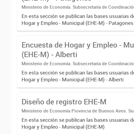
Ministerio de Economía. Subsecretaría de Coordinaci
Estadística. Dirección Provincial de Estadística.
En esta sección se publican las bases usuarias d
Hogar y Empleo - Municipal (EHE-M) - Patagones
Encuesta de Hogar y Empleo - Mu
(EHE-M) - Alberti
Ministerio de Economía. Subsecretaría de Coordinaci
Estadística. Dirección Provincial de Estadística.
En esta sección se publican las bases usuarias d
Hogar y Empleo - Municipal (EHE-M) - Alberti
Diseño de registro EHE-M
Ministerio de Economía Provincia de Buenos Aires. Su
Coordinación económica y estadística. Dirección Provi
En esta sección se publican las bases usuarias d
Estadística
Hogar y Empleo - Municipal (EHE-M)