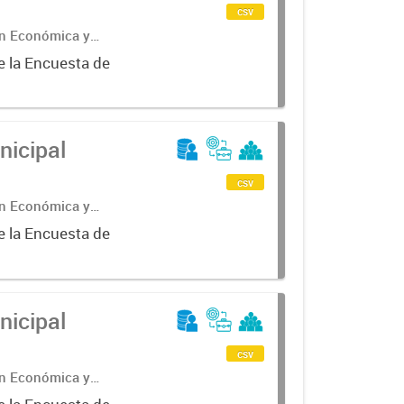
csv
ón Económica y
e la Encuesta de
nicipal
csv
ón Económica y
e la Encuesta de
nicipal
csv
ón Económica y