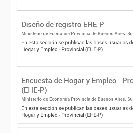
Diseño de registro EHE-P
Ministerio de Economía Provincia de Buenos Aires. Su
Coordinación económica y estadística. Dirección Provi
En esta sección se publican las bases usuarias d
Estadística
Hogar y Empleo - Provincial (EHE-P)
Encuesta de Hogar y Empleo - Pro
(EHE-P)
Ministerio de Economía Provincia de Buenos Aires. Su
Coordinación económica y estadística. Dirección Provi
En esta sección se publican las bases usuarias d
Estadística
Hogar y Empleo - Provincial (EHE-P)