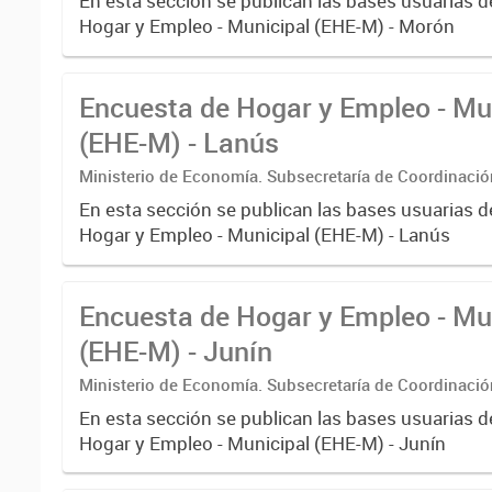
En esta sección se publican las bases usuarias d
Hogar y Empleo - Municipal (EHE-M) - Morón
Encuesta de Hogar y Empleo - Mu
(EHE-M) - Lanús
Ministerio de Economía. Subsecretaría de Coordinaci
Estadística. Dirección Provincial de Estadística.
En esta sección se publican las bases usuarias d
Hogar y Empleo - Municipal (EHE-M) - Lanús
Encuesta de Hogar y Empleo - Mu
(EHE-M) - Junín
Ministerio de Economía. Subsecretaría de Coordinaci
Estadística. Dirección Provincial de Estadística.
En esta sección se publican las bases usuarias d
Hogar y Empleo - Municipal (EHE-M) - Junín