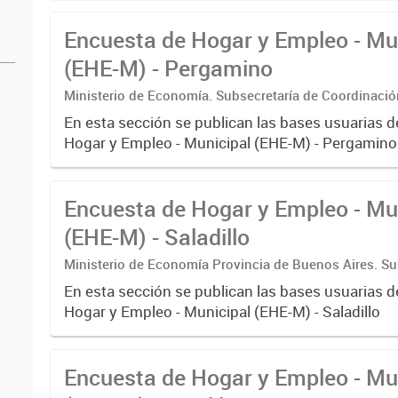
Encuesta de Hogar y Empleo - Mu
(EHE-M) - Pergamino
Ministerio de Economía. Subsecretaría de Coordinaci
Estadística. Dirección Provincial de Estadística.
En esta sección se publican las bases usuarias d
Hogar y Empleo - Municipal (EHE-M) - Pergamino
Encuesta de Hogar y Empleo - Mu
(EHE-M) - Saladillo
Ministerio de Economía Provincia de Buenos Aires. Su
Coordinación económica y estadística. Dirección Provi
En esta sección se publican las bases usuarias d
Estadística
Hogar y Empleo - Municipal (EHE-M) - Saladillo
Encuesta de Hogar y Empleo - Mu