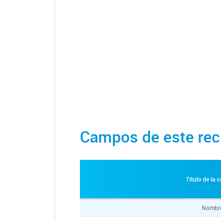
Campos de este rec
Título de la
Nombr