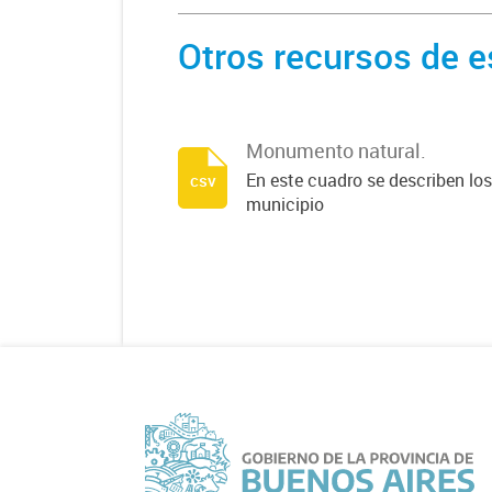
Otros recursos de e
Monumento natural.
En este cuadro se describen lo
csv
municipio