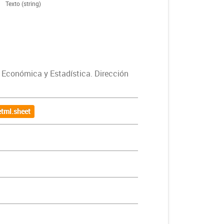
Texto (string)
 Económica y Estadística. Dirección
tml.sheet