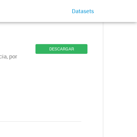
Datasets
DESCARGAR
ia, por