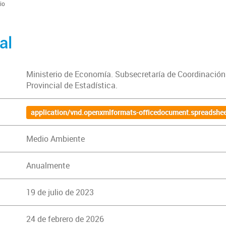
pio
al
Ministerio de Economía. Subsecretaría de Coordinación
Provincial de Estadística.
application/vnd.openxmlformats-officedocument.spreadshee
Medio Ambiente
Anualmente
19 de julio de 2023
24 de febrero de 2026