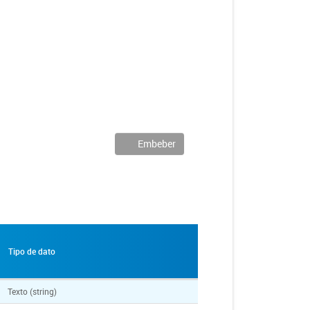
Embeber
Tipo de dato
Texto (string)