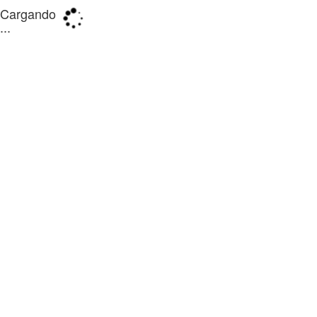
Cargando
...